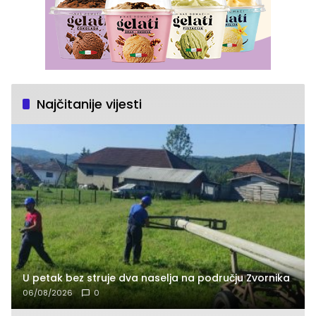
Najčitanije vijesti
U petak bez struje dva naselja na području Zvornika
06/08/2026
0