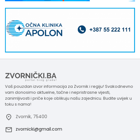
Vaš pouzdan izvor informacija za Zvornik i regiju! Svakodnevno
vam donosimo aktuelne, tačne i nepristrasne vijesti,
zanimljivosti i priče koje oblikuju našu zajednicu. Budite uvijek u
toku s nama!
Zvornik, 75400
zvornicki@gmail.com