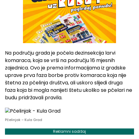
Na području grada je počela dezinsekcija larvi
komaraca, koja se vrši na području 16 mjesnih
zajednica. Ovo je prema informacijama iz gradske
uprave prva faza borbe protiv komaraca koja nije
štetna za pčelinja društva, ali uskoro slijedi druga
faza koja bi mogla nanijeti štetu ukoliko se pčelari ne
budu pridržavali pravila.
Pčelinjak – Kula Grad
Reklamni sadržaj