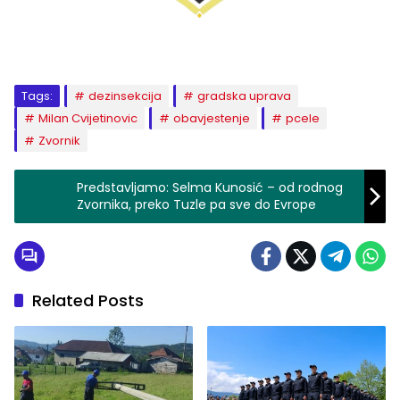
Tags:
dezinsekcija
gradska uprava
Milan Cvijetinovic
obavjestenje
pcele
Zvornik
Predstavljamo: Selma Kunosić – od rodnog
Zvornika, preko Tuzle pa sve do Evrope
Related Posts