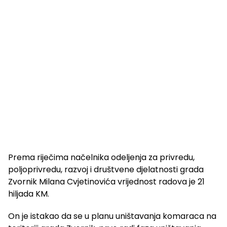
Prema riječima načelnika odeljenja za privredu,
poljoprivredu, razvoj i društvene djelatnosti grada
Zvornik Milana Cvjetinovića vrijednost radova je 21
hiljada KM.
On je istakao da se u planu uništavanja komaraca na