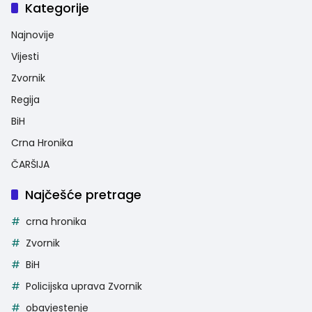
Kategorije
Najnovije
Vijesti
Zvornik
Regija
BiH
Crna Hronika
ČARŠIJA
Najčešće pretrage
crna hronika
Zvornik
BiH
Policijska uprava Zvornik
obavjestenje