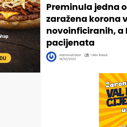
Preminula jedna o
zaražena korona v
novoinficiranih, a 
pacijenata
Administrator
1 Min Read
19/10/2021