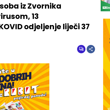
soba iz Zvornika
irusom, 13
KOVID odjeljenje liječi 37