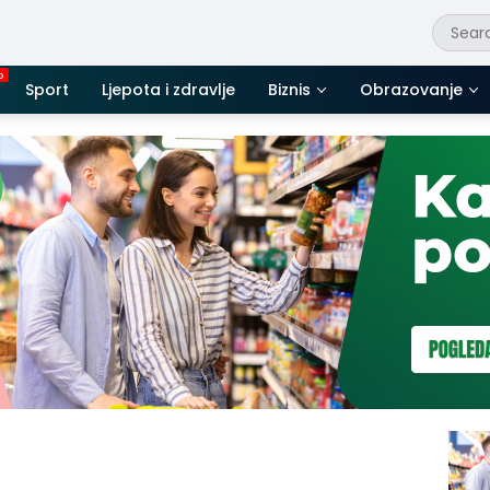
Sport
Ljepota i zdravlje
Biznis
Obrazovanje