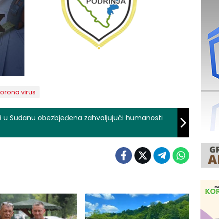
orona virus
ji u Sudanu obezbjeđena zahvaljujući humanosti