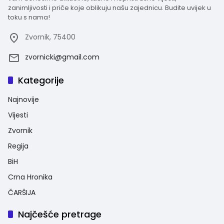
zanimljivosti i priče koje oblikuju našu zajednicu. Budite uvijek u
toku s nama!
Zvornik, 75400
zvornicki@gmail.com
Kategorije
Najnovije
Vijesti
Zvornik
Regija
BiH
Crna Hronika
ČARŠIJA
Najčešće pretrage