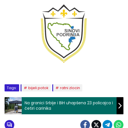
Tags:
bijeli potok
ratni zlocin
Na granici Srbije i BiH uhapšena 23 policajca i
četiri carinika