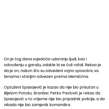
On je tog dana svjedočio udaranju ljudi, kao i
odvođenju u garažu, odakle bi se čuli rafali. Rekao je
da je on, nakon što su odvedeni vojno sposobni, sa
ženama i starijim odvezen prema Memićima.
Optuženi Spasojević je kazao da nije bio prisutan u
Bijelom Potoku. Branilac Petko Pavlović je rekao da
Spasojević u to vrijeme nije bio pripadnik policije, a da
nikada nije bio zamjenik komandira.