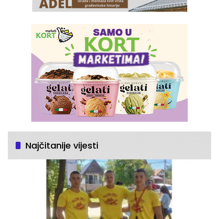
Najčitanije vijesti