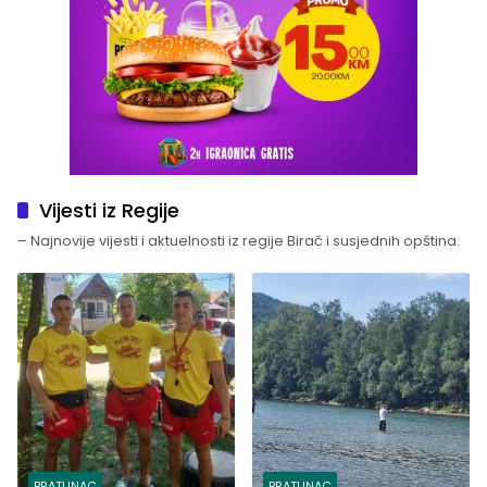
Vijesti iz Regije
– Najnovije vijesti i aktuelnosti iz regije Birač i susjednih opština.
BRATUNAC
BRATUNAC