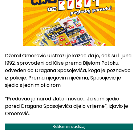
Džemil Omerović u istrazi je kazao da je, dok su 1. juna
1992. sprovođeni od Klise prema Bijelom Potoku,
odveden do Dragana Spasojevića, koga je poznavao
iz policije. Prema njegovim riječima, Spasojević je
sjedio s jednim oficirom.
“Predavao je narod zlato i novac… Ja sam sjedio
pored Dragana Spasojevića cijelo vrijeme”, izjavio je
Omerović.
Reklamni sadržaj