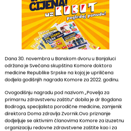
Dana 30. novembra u Banskom dvoru u Banjaluci
održana je Svečana skupština Komore doktora
medicine Republike Srpske na kojoj je upriličena
dodjela godišnjih nagrada Komore za 2022. godinu.
Ovogodišnju nagradu pod nazivom „Povelja za
primarnu zdravstvenu zaštitu“ dobila je dr Bogdana
Bodiroga, specijalista porodične medicine, zamjenik
direktora Doma zdravlja Zvornik.Ovo priznanje
dodjeljuje se aktivnim članovima Komore za izuzetnu
organizaciju redovne zdravstvene zaštite kao i za