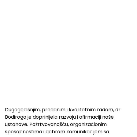
Dugogodišnjim, predanim i kvalitetnim radom, dr
Bodiroga je doprinijela razvoju i afirmaciji naše
ustanove. Požrtvovanošću, organizacionim
sposobnostima i dobrom komunikacijom sa