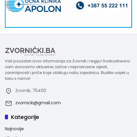
Vaš pouzdan izvor informacija za Zvornik i regiju! Svakodnevno
vam donosimo aktuelne, tačne i nepristrasne vijesti,
zanimljivosti i priče koje oblikuju našu zajednicu. Budite uvijek u
toku s nama!
Zvornik, 75400
zvornicki@gmail.com
Kategorije
Najnovije