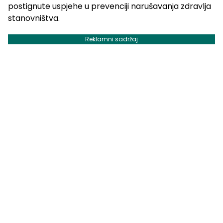
postignute uspjehe u prevenciji narušavanja zdravlja
stanovništva.
Reklamni sadržaj