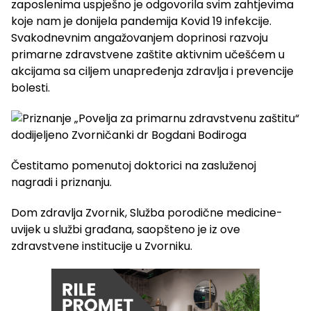
zaposlenima uspješno je odgovorila svim zahtjevima
koje nam je donijela pandemija Kovid 19 infekcije.
Svakodnevnim angažovanjem doprinosi razvoju
primarne zdravstvene zaštite aktivnim učešćem u
akcijama sa ciljem unapređenja zdravlja i prevencije
bolesti.
Čestitamo pomenutoj doktorici na zasluženoj
nagradi i priznanju.
Dom zdravlja Zvornik, Služba porodične medicine-
uvijek u službi građana, saopšteno je iz ove
zdravstvene institucije u Zvorniku.