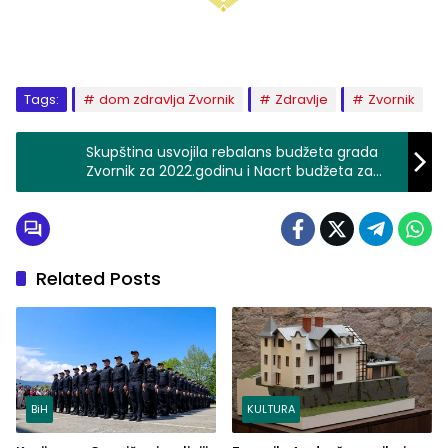
Tags:
dom zdravlja Zvornik
Zdravlje
Zvornik
Skupština usvojila rebalans budžeta grada
Zvornik za 2022.godinu i Nacrt budžeta za
2023.godinu (VIDEO)
Related Posts
BiH
KULTURA