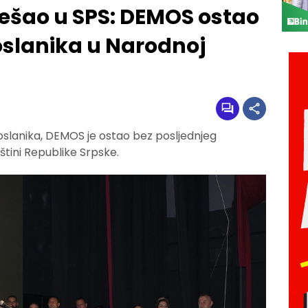
rešao u SPS: DEMOS ostao
oslanika u Narodnoj
oslanika, DEMOS je ostao bez posljednjeg
tini Republike Srpske.