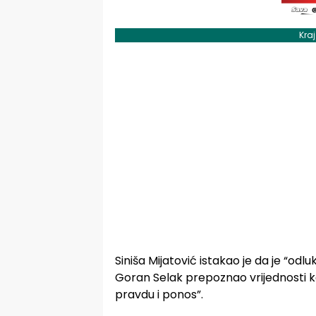
Kra
Siniša Mijatović istakao je da je “odluk
Goran Selak prepoznao vrijednosti k
pravdu i ponos”.