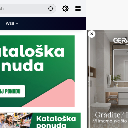
WEB
×