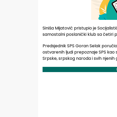
Siniša Mijatović pristupio je Socijalist
samostalni poslanički klub sa četiri 
Predsjednik SPS Goran Selak poručio 
ostvarenih ljudi prepoznaje SPS kao 
Srpske, srpskog naroda i svih njenih