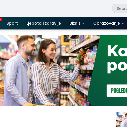
Sport
Ljepota i zdravlje
Biznis
Obrazovanje