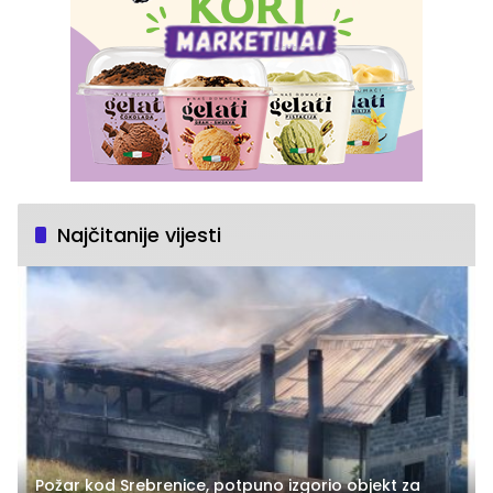
Najčitanije vijesti
Požar kod Srebrenice, potpuno izgorio objekt za