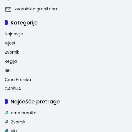
zvornicki@gmail.com
Kategorije
Najnovije
Vijesti
Zvornik
Regija
BiH
Crna Hronika
ČARŠIJA
Najčešće pretrage
crna hronika
Zvornik
BiH