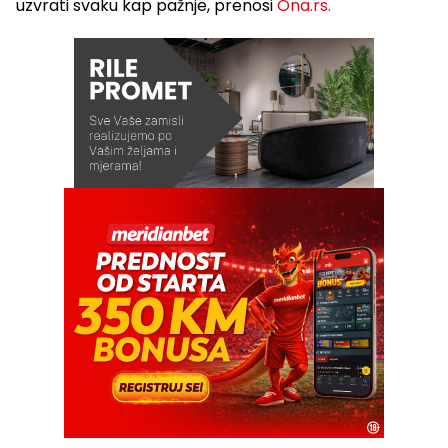
uzvrati svaku kap pažnje, prenosi
Ona.rs.