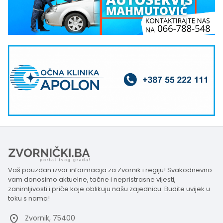
Vaš pouzdan izvor informacija za Zvornik i regiju! Svakodnevno
vam donosimo aktuelne, tačne i nepristrasne vijesti,
zanimljivosti i priče koje oblikuju našu zajednicu. Budite uvijek u
toku s nama!
Zvornik, 75400