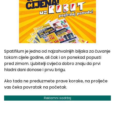
Spatifilum je jedna od najzahvalnijih biljaka za čuvanje
tokom cijele godine, ali čak i on ponekad popusti
pred zimom. Ljubitelji cvijeća dobro znaju da prvi
hladni dani donose i prvu brigu.
Ako tada ne preduzmete prave korake, na proljeće
vas čeka povratak na početak.
Reklamni sadržaj