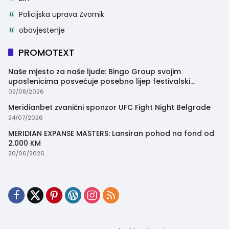
Policijska uprava Zvornik
obavjestenje
PROMOTEXT
Naše mjesto za naše ljude: Bingo Group svojim
uposlenicima posvećuje posebno lijep festivalski
trenutak
02/08/2026
Meridianbet zvanični sponzor UFC Fight Night Belgrade
24/07/2026
MERIDIAN EXPANSE MASTERS: Lansiran pohod na fond od
2.000 KM
20/06/2026