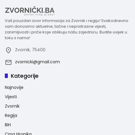
Vaš pouzdan izvor informacija za Zvornik i regiju! Svakodnevno
vam donosimo aktuelne, tačne i nepristrasne vijesti,
zanimljivosti i priče koje oblikuju našu zajednicu. Budite uvijek u
toku s nama!
Zvornik, 75400
zvornicki@gmail.com
Kategorije
Najnovije
Vijesti
Zvornik
Regija
BiH
Crna Hronika