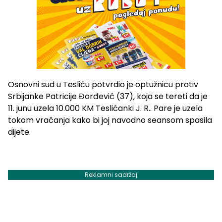
Osnovni sud u Tesliću potvrdio je optužnicu protiv
Srbijanke Patricije Đorđević (37), koja se tereti da je
11. junu uzela 10.000 KM Teslićanki J. R.. Pare je uzela
tokom vračanja kako bi joj navodno seansom spasila
dijete.
Reklamni sadržaj