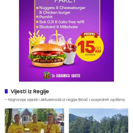
Vijesti iz Regije
– Najnovije vijesti i aktuelnosti iz regije Birač i susjednih opština.