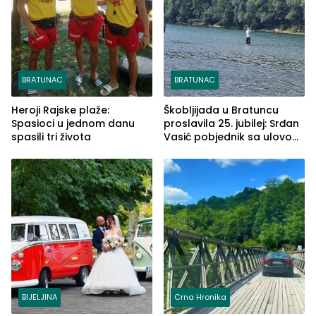
BRATUNAC
BRATUNAC
Heroji Rajske plaže:
Škobljijada u Bratuncu
Spasioci u jednom danu
proslavila 25. jubilej: Srđan
spasili tri života
Vasić pobjednik sa ulovom
od 2.040 grama (FOTO)
BIJELJINA
Crna Hronika