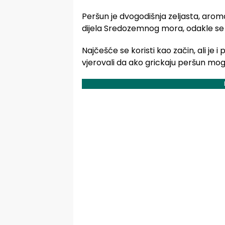
Peršun je dvogodišnja zeljasta, aroma
dijela Sredozemnog mora, odakle se p
Najčešće se koristi kao začin, ali je i
vjerovali da ako grickaju peršun mog