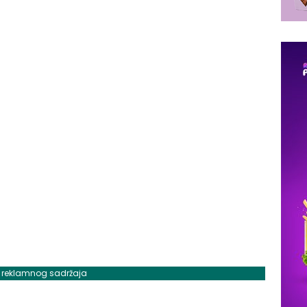
j reklamnog sadržaja