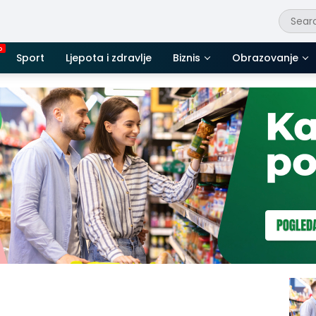
Sport
Ljepota i zdravlje
Biznis
Obrazovanje