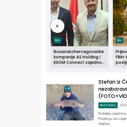
is
BiH
BiH
tanski gigant ponovo
Bosanskohercegovačke
Prije
eće rudnik u BiH:
kompanije AS Holding i
FBiH: 
ije otpušteno 150
EDOM Connect zajedno
poslj
nika
se šire na tržište Maroka
kraja
Stefan iz Č
nezaboravnu
(FOTO+VID
BRATUNAC
20/
Proteklu sedmicu 
Podrinju sa cilje
Stefan…