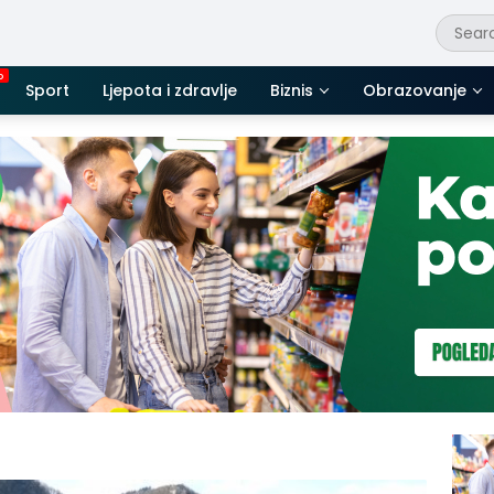
Sport
Ljepota i zdravlje
Biznis
Obrazovanje