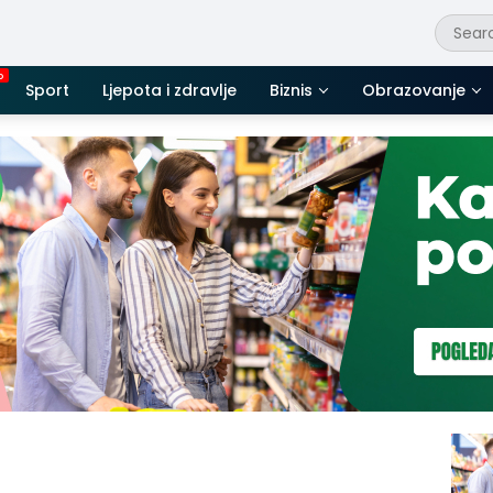
Sport
Ljepota i zdravlje
Biznis
Obrazovanje