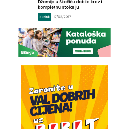
Džamija u Skočiću dobila krov i
kompletnu stolariju
Kozluk
17/02/2017