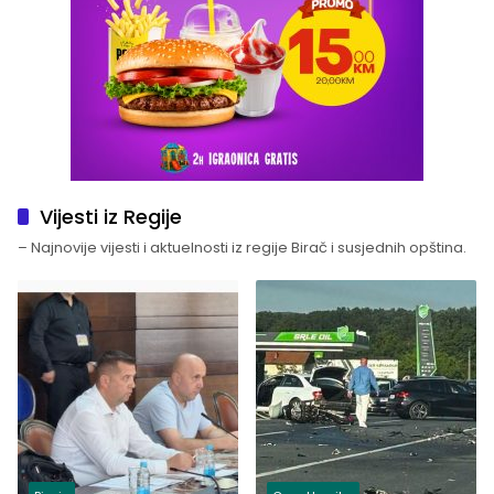
Vijesti iz Regije
– Najnovije vijesti i aktuelnosti iz regije Birač i susjednih opština.