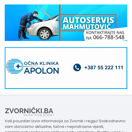
Vaš pouzdan izvor informacija za Zvornik i regiju! Svakodnevno
vam donosimo aktuelne, tačne i nepristrasne vijesti,