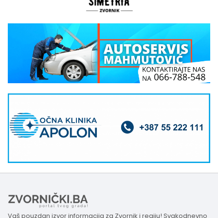
Vaš pouzdan izvor informacija za Zvornik i regiju! Svakodnevno