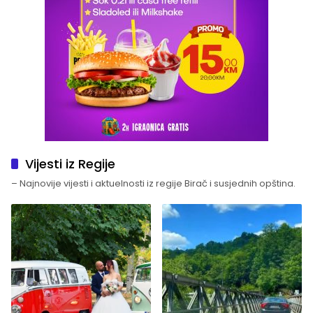
Vijesti iz Regije
– Najnovije vijesti i aktuelnosti iz regije Birač i susjednih opština.