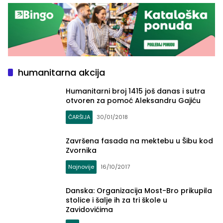
humanitarna akcija
Humanitarni broj 1415 još danas i sutra
otvoren za pomoć Aleksandru Gajiću
ČARŠIJA
30/01/2018
Završena fasada na mektebu u Šibu kod
Zvornika
Najnovije
16/10/2017
Danska: Organizacija Most-Bro prikupila
stolice i šalje ih za tri škole u
Zavidovićima