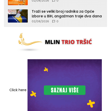
02/08/2026
0
toplotnog udara
Traži se veliki broj radnika za Opće
izbore u BiH, angažman traje dva dana
02/08/2026
0
Click here