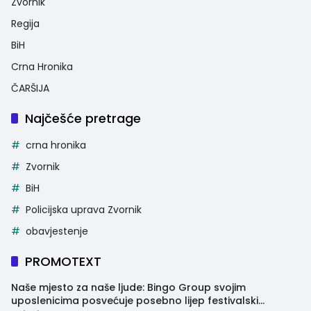
Zvornik
Regija
BiH
Crna Hronika
ČARŠIJA
Najčešće pretrage
crna hronika
Zvornik
BiH
Policijska uprava Zvornik
obavjestenje
PROMOTEXT
Naše mjesto za naše ljude: Bingo Group svojim
uposlenicima posvećuje posebno lijep festivalski