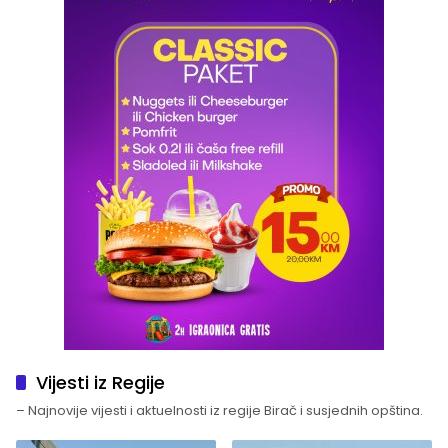
Vijesti iz Regije
– Najnovije vijesti i aktuelnosti iz regije Birač i susjednih opština.