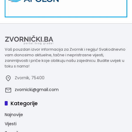
Vaš pouzdan izvor informacija za Zvornik i regiju! Svakodnevno
vam donosimo aktuelne, tačne i nepristrasne vijesti,
zanimljivosti i priče koje oblikuju našu zajednicu. Budite uvijek u
toku s nama!
Zvornik, 75400
zvornicki@gmail.com
Kategorije
Najnovije
Vijesti