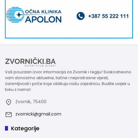
Vaš pouzdan izvor informacija za Zvornik i regiju! Svakodnevno
vam donosimo aktuelne, tačne i nepristrasne vijesti,
zanimljivosti i priče koje oblikuju našu zajednicu. Budite uvijek u
toku s nama!
Zvornik, 75400
zvornicki@gmail.com
Kategorije