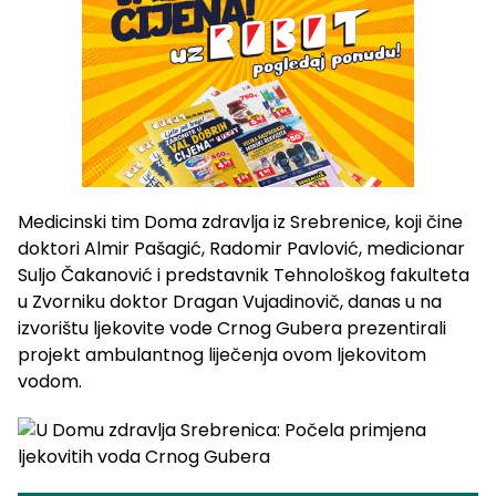
Medicinski tim Doma zdravlja iz Srebrenice, koji čine
doktori Almir Pašagić, Radomir Pavlović, medicionar
Suljo Čakanović i predstavnik Tehnološkog fakulteta
u Zvorniku doktor Dragan Vujadinovič, danas u na
izvorištu ljekovite vode Crnog Gubera prezentirali
projekt ambulantnog liječenja ovom ljekovitom
vodom.