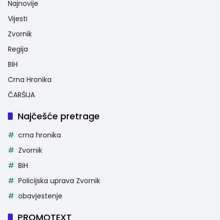
Najnovije
Vijesti
Zvornik
Regija
BiH
Crna Hronika
ČARŠIJA
Najčešće pretrage
crna hronika
Zvornik
BiH
Policijska uprava Zvornik
obavjestenje
PROMOTEXT