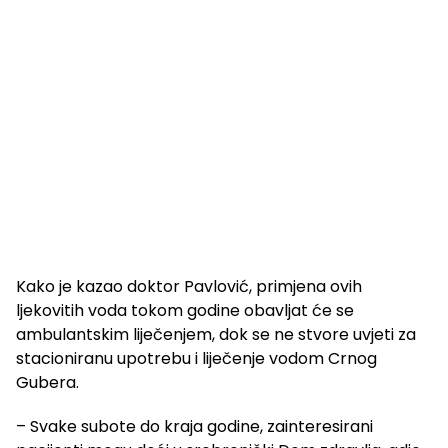
Kako je kazao doktor Pavlović, primjena ovih
ljekovitih voda tokom godine obavljat će se
ambulantskim liječenjem, dok se ne stvore uvjeti za
stacioniranu upotrebu i liječenje vodom Crnog
Gubera.
– Svake subote do kraja godine, zainteresirani