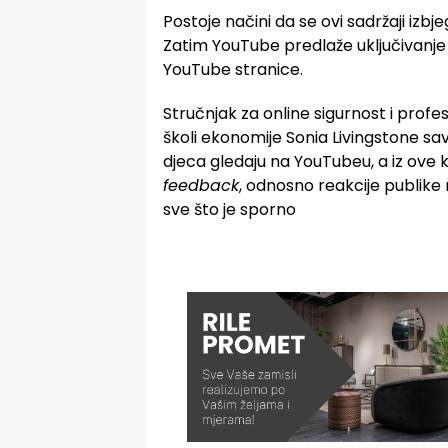
Postoje načini da se ovi sadržaji izbje
Zatim YouTube predlaže uključivanje
YouTube stranice.
Stručnjak za online sigurnost i profe
školi ekonomije Sonia Livingstone sav
djeca gledaju na YouTubeu, a iz ove ko
feedback
, odnosno reakcije publike n
sve što je sporno