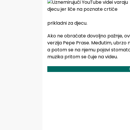
prikladni za djecu.
Ako ne obraćate dovoljno pažnje, ov
verzija Pepe Prase. Međutim, ubrzo n
a potom se na njemu pojavi stomato
muzika pritom se čuje na videu.