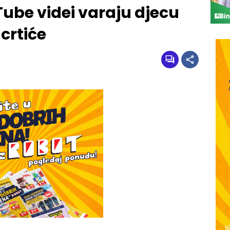
ube videi varaju djecu
 crtiće