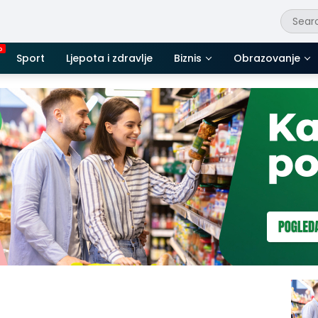
Sport
Ljepota i zdravlje
Biznis
Obrazovanje