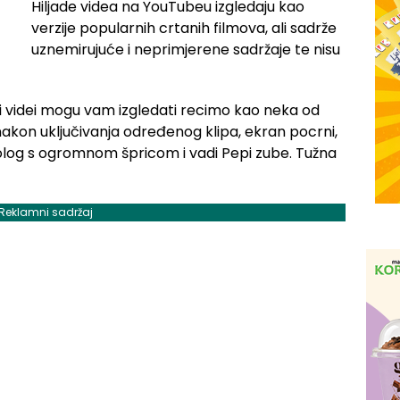
Hiljade videa na YouTubeu izgledaju kao
verzije popularnih crtanih filmova, ali sadrže
uznemirujuće i neprimjerene sadržaje te nisu
i videi mogu vam izgledati recimo kao neka od
akon uključivanja određenog klipa, ekran pocrni,
log s ogromnom špricom i vadi Pepi zube. Tužna
Reklamni sadržaj