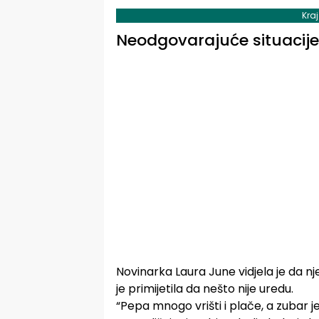
Kra
Neodgovarajuće situacije
Novinarka Laura June vidjela je da n
je primijetila da nešto nije uredu.
“Pepa mnogo vrišti i plače, a zubar j