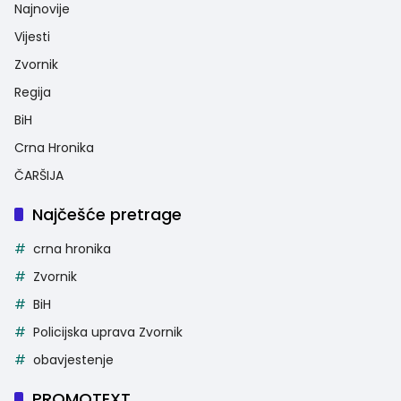
Najnovije
Vijesti
Zvornik
Regija
BiH
Crna Hronika
ČARŠIJA
Najčešće pretrage
crna hronika
Zvornik
BiH
Policijska uprava Zvornik
obavjestenje
PROMOTEXT