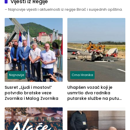
Vijesti iz Regije
– Najnovije vijesti i aktuelnosti iz regije Birač i susjednih opština.
Najnovije
Crna Hronika
Susret „Ljudi i mostovi“
Uhapšen vozač koji je
potvrdio bratske veze
usmrtio dva radnika
Zvornika i Malog Zvornika
putarske službe na putu
od Loznice prema Šapcu
(FOTO)