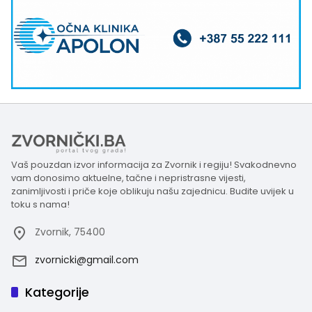
Vaš pouzdan izvor informacija za Zvornik i regiju! Svakodnevno
vam donosimo aktuelne, tačne i nepristrasne vijesti,
zanimljivosti i priče koje oblikuju našu zajednicu. Budite uvijek u
toku s nama!
Zvornik, 75400
zvornicki@gmail.com
Kategorije