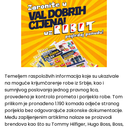
Temeljem raspoloživih informacija koje su ukazivale
na moguće krijumčarenje robe iz Srbije, kao i
sumnjivog poslovanja jednog pravnog lica,
provedena je kontrola prometa i porijekla robe. Tom
prilikom je pronađeno 1.190 komada odjeće stranog
porijekla bez odgovarajuće zakonske dokumentacije.
Među zaplijenjenim artiklima nalaze se proizvodi
brendova kao što su Tommy Hilfiger, Hugo Boss, Boss,