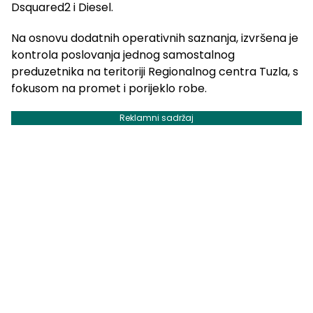
Dsquared2 i Diesel.
Na osnovu dodatnih operativnih saznanja, izvršena je
kontrola poslovanja jednog samostalnog
preduzetnika na teritoriji Regionalnog centra Tuzla, s
fokusom na promet i porijeklo robe.
Reklamni sadržaj