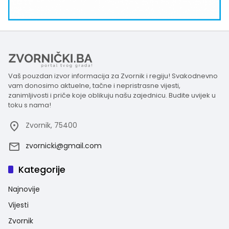
Vaš pouzdan izvor informacija za Zvornik i regiju! Svakodnevno
vam donosimo aktuelne, tačne i nepristrasne vijesti,
zanimljivosti i priče koje oblikuju našu zajednicu. Budite uvijek u
toku s nama!
Zvornik, 75400
zvornicki@gmail.com
Kategorije
Najnovije
Vijesti
Zvornik