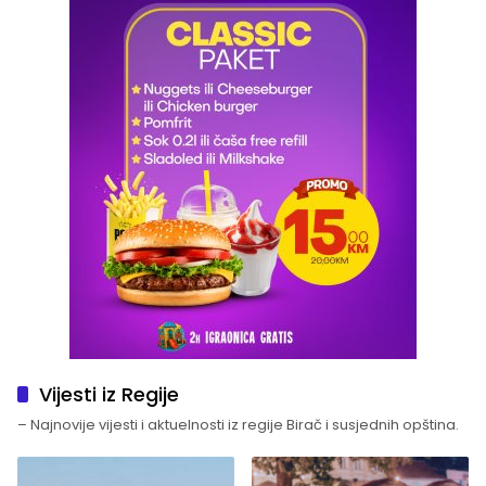
Vijesti iz Regije
– Najnovije vijesti i aktuelnosti iz regije Birač i susjednih opština.