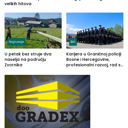
velikih hitova
Najnovije
BiH
U petak bez struje dva
Karijera u Graničnoj policiji
naselja na području
Bosne i Hercegovine,
Zvornika
profesionalni razvoj, rad sa
savremenom opremom i
služba građanima