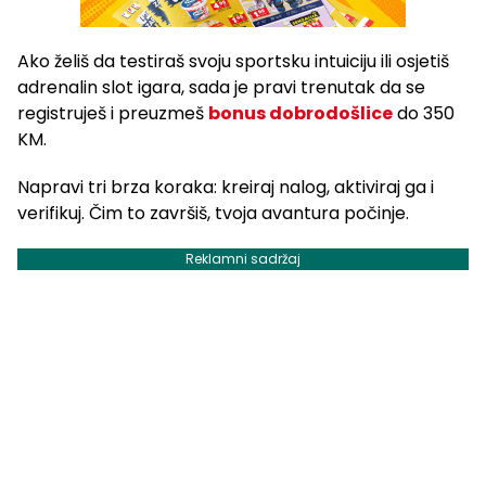
Ako želiš da testiraš svoju sportsku intuiciju ili osjetiš
adrenalin slot igara, sada je pravi trenutak da se
registruješ i preuzmeš
bonus dobrodošlice
do 350
KM.
Napravi tri brza koraka: kreiraj nalog, aktiviraj ga i
verifikuj. Čim to završiš, tvoja avantura počinje.
Reklamni sadržaj