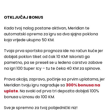
OTKLJUČAJ BONUS
Kada tvoj nalog postane aktivan, Meridian te
automatski oprema za igru sa dva sjajna poklona
koja vrijede ukupno 50 KM.
Tvoja prva sportska prognoza ide na račun kuće jer
dobijaš poklon tiket od čak 10 KM! Iskoristi ga
pametno, pa se preseli se u ledeno carstvo zabave
na igri 100 Super Icy – tu te čeka 40 KM za spinove.
Prava akcija, zapravo, počinje sa prvim uplatama, jer
Meridian tvoju igru nagrađuje sa
300% bonusa na
uplate
. Na svaki od prva tri depozita dobijaš 100%
bonusa u iznosu do 100 KM.
Sve je spremno za tvoj pobjednički niz!