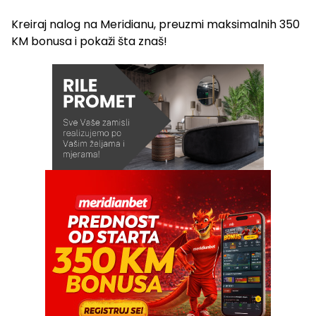
Kreiraj nalog na Meridianu, preuzmi maksimalnih 350
KM bonusa i pokaži šta znaš!