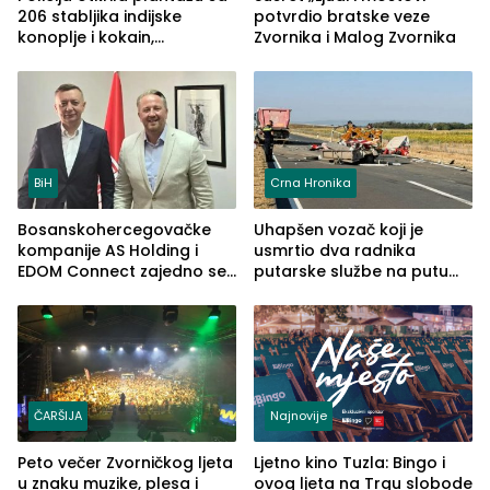
206 stabljika indijske
potvrdio bratske veze
konoplje i kokain,
Zvornika i Malog Zvornika
uhapšena jedna osoba
(FOTO)
BiH
Crna Hronika
Bosanskohercegovačke
Uhapšen vozač koji je
kompanije AS Holding i
usmrtio dva radnika
EDOM Connect zajedno se
putarske službe na putu
šire na tržište Maroka
od Loznice prema Šapcu
(FOTO)
ČARŠIJA
Najnovije
Peto večer Zvorničkog ljeta
Ljetno kino Tuzla: Bingo i
u znaku muzike, plesa i
ovog ljeta na Trgu slobode