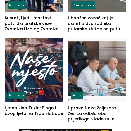
Najnovije
Crna Hronika
Susret „Ljudi i mostovi“
Uhapšen vozač koji je
potvrdio bratske veze
usmrtio dva radnika
Zvornika i Malog Zvornika
putarske službe na putu
od Loznice prema Šapcu
(FOTO)
Najnovije
Biznis
Ljetno kino Tuzla: Bingo i
Uprava Nove Željezare
ovog ljeta na Trgu slobode
Zenica odbila oba
prijedloga Vlade FBiH:
Ustrajni da je stečaj jedino
rješenje