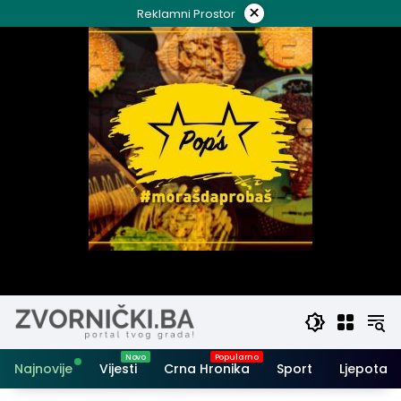
Skip
×
Reklamni Prostor
to
content
Najnovije
Vijesti
Crna Hronika
Sport
Ljepota i 