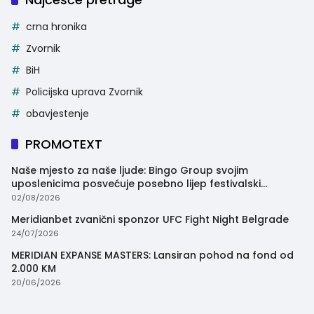
crna hronika
Zvornik
BiH
Policijska uprava Zvornik
obavjestenje
PROMOTEXT
Naše mjesto za naše ljude: Bingo Group svojim
uposlenicima posvećuje posebno lijep festivalski
trenutak
02/08/2026
Meridianbet zvanični sponzor UFC Fight Night Belgrade
24/07/2026
MERIDIAN EXPANSE MASTERS: Lansiran pohod na fond od
2.000 KM
20/06/2026