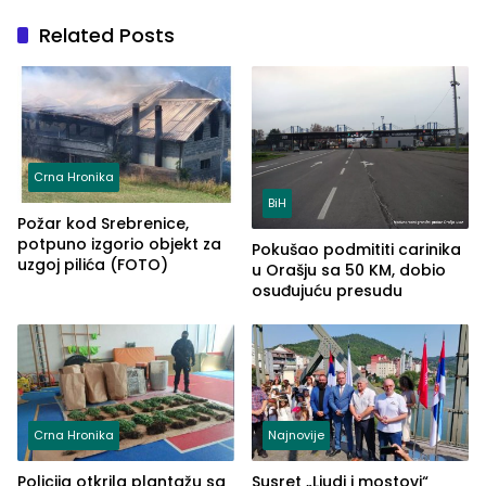
Related Posts
Crna Hronika
BiH
Požar kod Srebrenice,
potpuno izgorio objekt za
Pokušao podmititi carinika
uzgoj pilića (FOTO)
u Orašju sa 50 KM, dobio
osuđujuću presudu
Crna Hronika
Najnovije
Policija otkrila plantažu sa
Susret „Ljudi i mostovi“