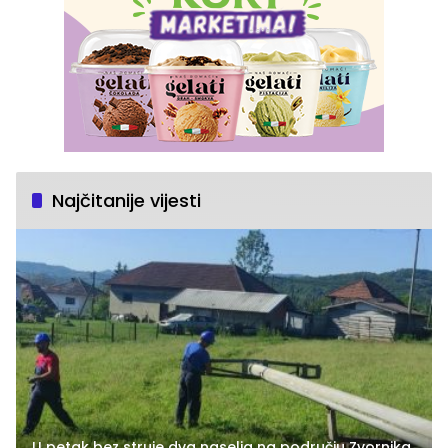
Najčitanije vijesti
U petak bez struje dva naselja na području Zvornika