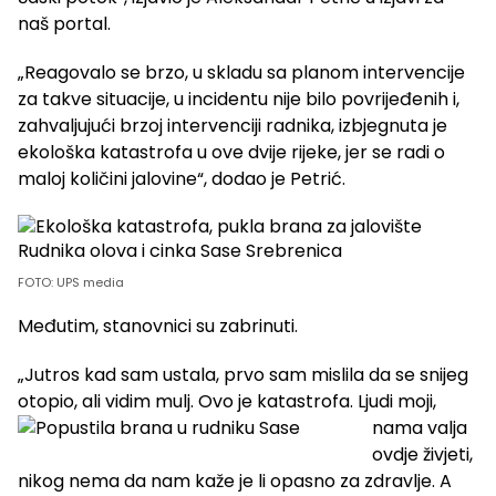
naš portal.
„Reagovalo se brzo, u skladu sa planom intervencije
za takve situacije, u incidentu nije bilo povrijeđenih i,
zahvaljujući brzoj intervenciji radnika, izbjegnuta je
ekološka katastrofa u ove dvije rijeke, jer se radi o
maloj količini jalovine“, dodao je Petrić.
FOTO: UPS media
Međutim, stanovnici su zabrinuti.
„Jutros kad sam ustala, prvo sam mislila da se snijeg
otopio, ali vidim mulj. Ovo je katastrofa. Ljudi moji,
nama valja
ovdje živjeti,
nikog nema da nam kaže je li opasno za zdravlje. A