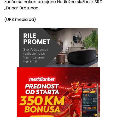
znaće se nakon procjene Nadležne službe iz SRD
„Drina“ Bratunac.
(UPS media.ba)