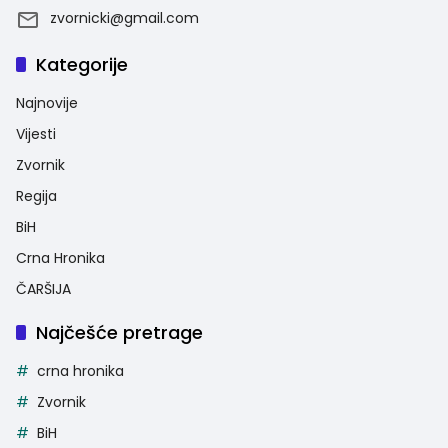
zvornicki@gmail.com
Kategorije
Najnovije
Vijesti
Zvornik
Regija
BiH
Crna Hronika
ČARŠIJA
Najčešće pretrage
crna hronika
Zvornik
BiH