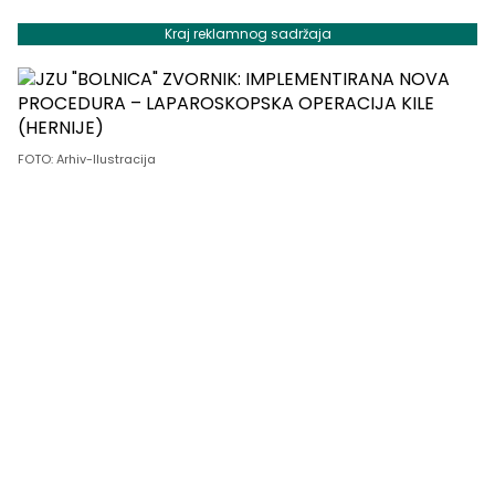
Kraj reklamnog sadržaja
FOTO: Arhiv-Ilustracija