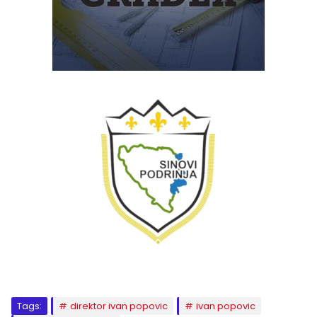
Tags:
direktor ivan popovic
ivan popovic