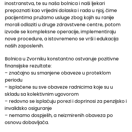
inostranstva, te su naša bolnica i naši ljekari
prepoznati kao vrijedni dolaska i rada u njoj, čime
pacijentima pružamo usluge zbog kojih su ranije
morali odlaziti u druge zdravstvene centre, potom
izvode se kompleksne operacije, implementiraju
nove procedure, a istovremeno se vrši i edukacija
naših zaposlenih.
Bolnica u Zvorniku konstantno ostvaruje pozitivne
finansijske rezultate:
– značajno su smanjene obaveze u proteklom
periodu
– isplaćene su sve obaveze radnicima koje su u
skladu sa kolektivnim ugovorom
– redovno se isplaćuju porezi i doprinosi za penzijsko i
invalidsko osiguranje
– nemamo dospjelih, a neizmirenih obaveza po
osnovu dobavljača.