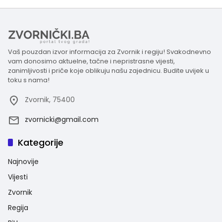
Vaš pouzdan izvor informacija za Zvornik i regiju! Svakodnevno
vam donosimo aktuelne, tačne i nepristrasne vijesti,
zanimljivosti i priče koje oblikuju našu zajednicu. Budite uvijek u
toku s nama!
Zvornik, 75400
zvornicki@gmail.com
Kategorije
Najnovije
Vijesti
Zvornik
Regija