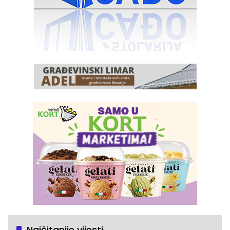
Najčitanije vijesti