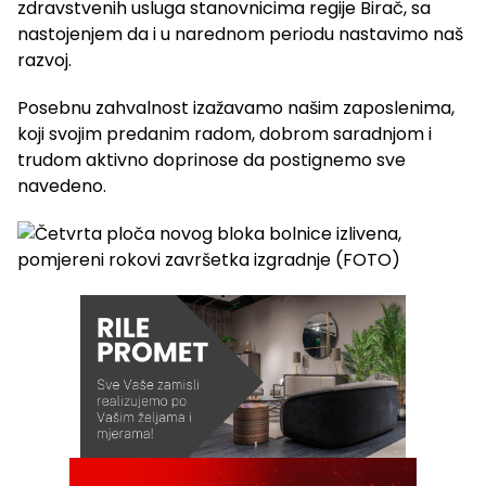
zdravstvenih usluga stanovnicima regije Birač, sa
nastojenjem da i u narednom periodu nastavimo naš
razvoj.
Posebnu zahvalnost izažavamo našim zaposlenima,
koji svojim predanim radom, dobrom saradnjom i
trudom aktivno doprinose da postignemo sve
navedeno.