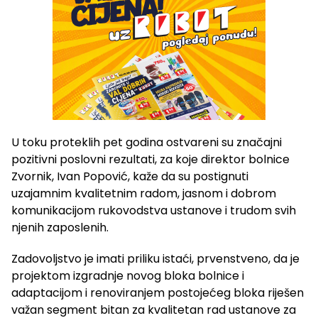
U toku proteklih pet godina ostvareni su značajni
pozitivni poslovni rezultati, za koje direktor bolnice
Zvornik, Ivan Popović, kaže da su postignuti
uzajamnim kvalitetnim radom, jasnom i dobrom
komunikacijom rukovodstva ustanove i trudom svih
njenih zaposlenih.
Zadovoljstvo je imati priliku istaći, prvenstveno, da je
projektom izgradnje novog bloka bolnice i
adaptacijom i renoviranjem postojećeg bloka riješen
važan segment bitan za kvalitetan rad ustanove za