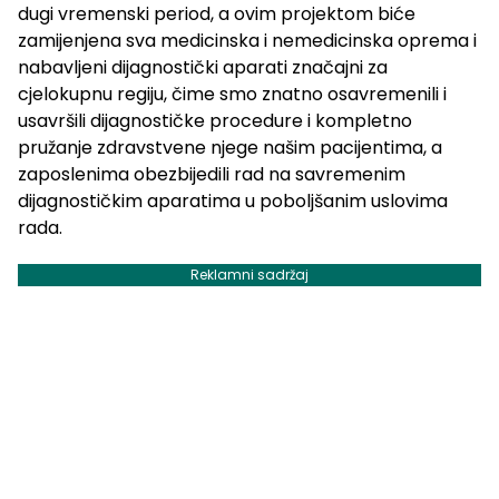
dugi vremenski period, a ovim projektom biće
zamijenjena sva medicinska i nemedicinska oprema i
nabavljeni dijagnostički aparati značajni za
cjelokupnu regiju, čime smo znatno osavremenili i
usavršili dijagnostičke procedure i kompletno
pružanje zdravstvene njege našim pacijentima, a
zaposlenima obezbijedili rad na savremenim
dijagnostičkim aparatima u poboljšanim uslovima
rada.
Reklamni sadržaj