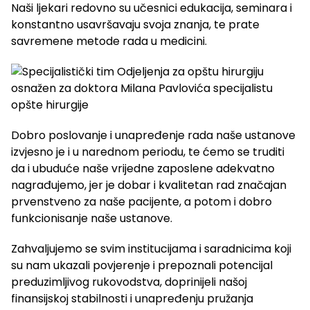
Naši ljekari redovno su učesnici edukacija, seminara i
konstantno usavršavaju svoja znanja, te prate
savremene metode rada u medicini.
Dobro poslovanje i unapređenje rada naše ustanove
izvjesno je i u narednom periodu, te ćemo se truditi
da i ubuduće naše vrijedne zaposlene adekvatno
nagrađujemo, jer je dobar i kvalitetan rad značajan
prvenstveno za naše pacijente, a potom i dobro
funkcionisanje naše ustanove.
Zahvaljujemo se svim institucijama i saradnicima koji
su nam ukazali povjerenje i prepoznali potencijal
preduzimljivog rukovodstva, doprinijeli našoj
finansijskoj stabilnosti i unapređenju pružanja