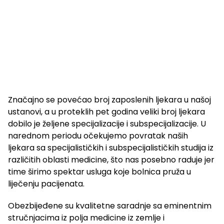
Značajno se povećao broj zaposlenih ljekara u našoj
ustanovi, a u proteklih pet godina veliki broj ljekara
dobilo je željene specijalizacije i subspecijalizacije. U
narednom periodu očekujemo povratak naših
ljekara sa specijalističkih i subspecijalističkih studija iz
različitih oblasti medicine, što nas posebno raduje jer
time širimo spektar usluga koje bolnica pruža u
liječenju pacijenata.
Obezbijeđene su kvalitetne saradnje sa eminentnim
stručnjacima iz polja medicine iz zemlje i