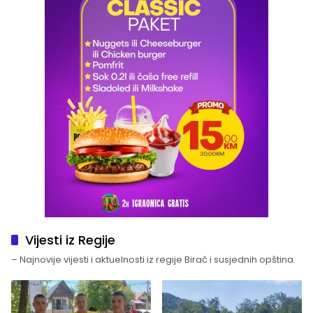
Vijesti iz Regije
– Najnovije vijesti i aktuelnosti iz regije Birač i susjednih opština.