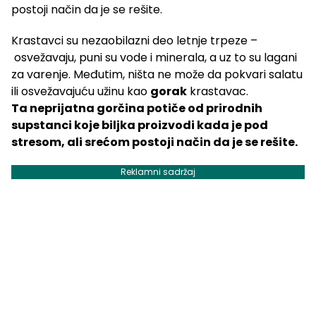
postoji način da je se rešite.
Krastavci su nezaobilazni deo letnje trpeze –
osvežavaju, puni su vode i minerala, a uz to su lagani
za varenje. Međutim, ništa ne može da pokvari salatu
ili osvežavajuću užinu kao
gorak
krastavac.
Ta neprijatna gorčina potiče od prirodnih
supstanci koje biljka proizvodi kada je pod
stresom, ali srećom postoji način da je se rešite.
Reklamni sadržaj