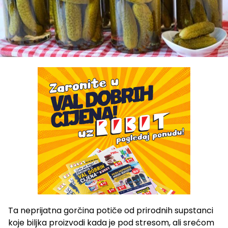
Ta neprijatna gorčina potiče od prirodnih supstanci
koje biljka proizvodi kada je pod stresom, ali srećom