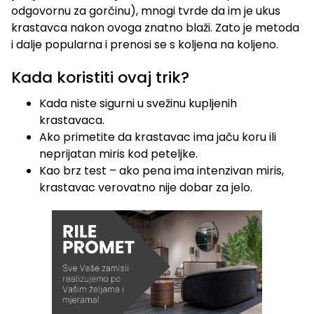
odgovornu za gorčinu), mnogi tvrde da im je ukus
krastavca nakon ovoga znatno blaži. Zato je metoda
i dalje popularna i prenosi se s koljena na koljeno.
Kada koristiti ovaj trik?
Kada niste sigurni u svežinu kupljenih
krastavaca.
Ako primetite da krastavac ima jaču koru ili
neprijatan miris kod peteljke.
Kao brz test – ako pena ima intenzivan miris,
krastavac verovatno nije dobar za jelo.