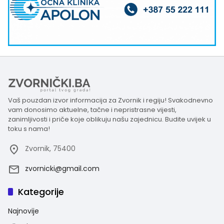
Vaš pouzdan izvor informacija za Zvornik i regiju! Svakodnevno
vam donosimo aktuelne, tačne i nepristrasne vijesti,
zanimljivosti i priče koje oblikuju našu zajednicu. Budite uvijek u
toku s nama!
Zvornik, 75400
zvornicki@gmail.com
Kategorije
Najnovije