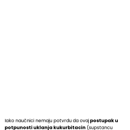
Iako naučnici nemaju potvrdu da ovaj
postupak u
potpunosti uklanja kukurbitacin
(supstancu