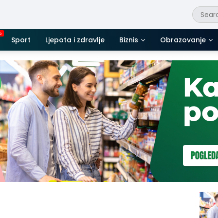
Sport
Ljepota i zdravlje
Biznis
Obrazovanje