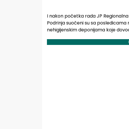
I nakon početka rada JP Regionalna d
Podrinja suočeni su sa posledicam
nehigijenskim deponijama koje dovod