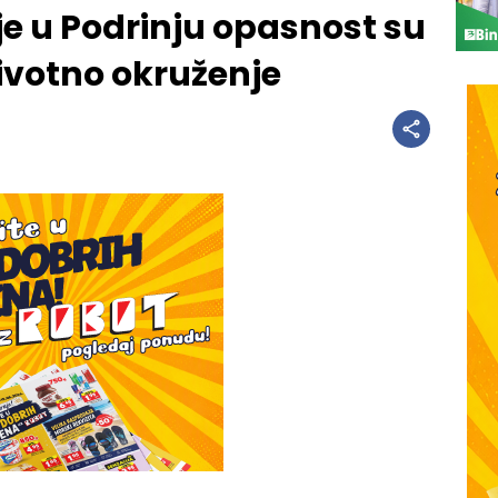
e u Podrinju opasnost su
 životno okruženje