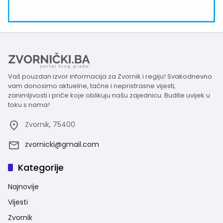
Vaš pouzdan izvor informacija za Zvornik i regiju! Svakodnevno
vam donosimo aktuelne, tačne i nepristrasne vijesti,
zanimljivosti i priče koje oblikuju našu zajednicu. Budite uvijek u
toku s nama!
Zvornik, 75400
zvornicki@gmail.com
Kategorije
Najnovije
Vijesti
Zvornik