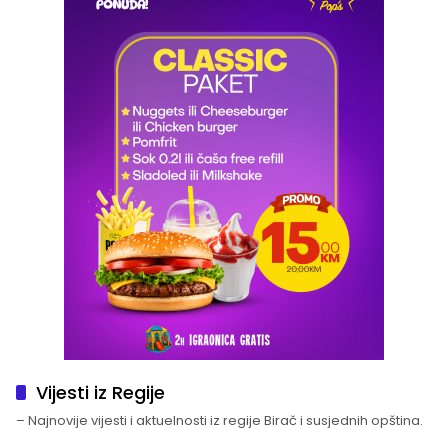
Vijesti iz Regije
– Najnovije vijesti i aktuelnosti iz regije Birač i susjednih opština.