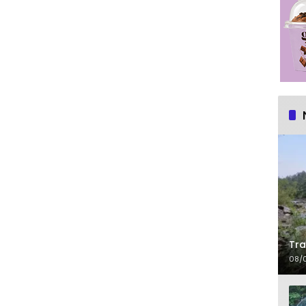
Tra
08/