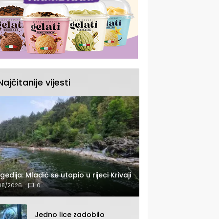
Najčitanije vijesti
gedija: Mladić se utopio u rijeci Krivaji
08/2026
0
Jedno lice zadobilo