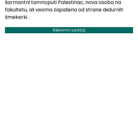
šarmantni tamnoputi Palestinac, nova osoba na
fakultetu, ali veoma zapažena od strane dežurnih
šmekerki.
Reklamni sadržaj