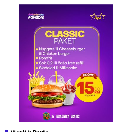
Vijesti iz Regije