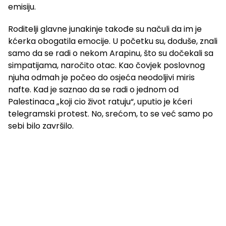
emisiju.
Roditelji glavne junakinje takođe su načuli da im je
kćerka obogatila emocije. U početku su, doduše, znali
samo da se radi o nekom Arapinu, što su dočekali sa
simpatijama, naročito otac. Kao čovjek poslovnog
njuha odmah je počeo do osjeća neodoljivi miris
nafte. Kad je saznao da se radi o jednom od
Palestinaca „koji cio život ratuju“, uputio je kćeri
telegramski protest. No, srećom, to se već samo po
sebi bilo završilo.