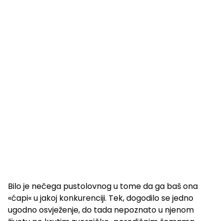
Bilo je nečega pustolovnog u tome da ga baš ona
«ćapi« u jakoj konkurenciji. Tek, dogodilo se jedno
ugodno osvježenje, do tada nepoznato u njenom