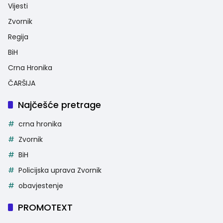
Vijesti
Zvornik
Regija
BiH
Crna Hronika
ČARŠIJA
Najčešće pretrage
crna hronika
Zvornik
BiH
Policijska uprava Zvornik
obavjestenje
PROMOTEXT