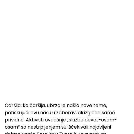
Čaršija, ko čaršija, ubrzo je našla nove teme,
potiskujući ovu našu u zaborav, ali izgleda samo
prividno. Aktivisti ovdašnje „službe devet-osam-
osam“ sa nestrpljenjem su iščekivali najavljeni