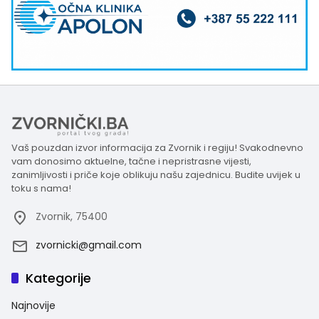
Vaš pouzdan izvor informacija za Zvornik i regiju! Svakodnevno
vam donosimo aktuelne, tačne i nepristrasne vijesti,
zanimljivosti i priče koje oblikuju našu zajednicu. Budite uvijek u
toku s nama!
Zvornik, 75400
zvornicki@gmail.com
Kategorije
Najnovije