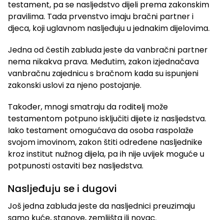
testament, pa se nasljedstvo dijeli prema zakonskim
pravilima. Tada prvenstvo imaju bračni partner i
djeca, koji uglavnom nasljeđuju u jednakim dijelovima.
Jedna od čestih zabluda jeste da vanbračni partner
nema nikakva prava. Međutim, zakon izjednačava
vanbračnu zajednicu s bračnom kada su ispunjeni
zakonski uslovi za njeno postojanje.
Također, mnogi smatraju da roditelj može
testamentom potpuno isključiti dijete iz nasljedstva.
Iako testament omogućava da osoba raspolaže
svojom imovinom, zakon štiti određene nasljednike
kroz institut nužnog dijela, pa ih nije uvijek moguće u
potpunosti ostaviti bez nasljedstva.
Nasljeđuju se i dugovi
Još jedna zabluda jeste da nasljednici preuzimaju
samo kuće, stanove, zemljišta ili novac.