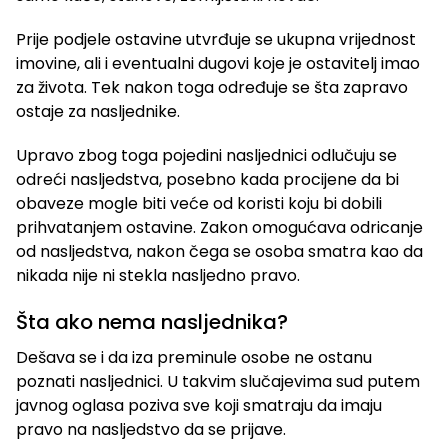
Prije podjele ostavine utvrđuje se ukupna vrijednost
imovine, ali i eventualni dugovi koje je ostavitelj imao
za života. Tek nakon toga određuje se šta zapravo
ostaje za nasljednike.
Upravo zbog toga pojedini nasljednici odlučuju se
odreći nasljedstva, posebno kada procijene da bi
obaveze mogle biti veće od koristi koju bi dobili
prihvatanjem ostavine. Zakon omogućava odricanje
od nasljedstva, nakon čega se osoba smatra kao da
nikada nije ni stekla nasljedno pravo.
Šta ako nema nasljednika?
Dešava se i da iza preminule osobe ne ostanu
poznati nasljednici. U takvim slučajevima sud putem
javnog oglasa poziva sve koji smatraju da imaju
pravo na nasljedstvo da se prijave.