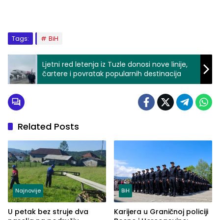
Tags:
BiH
Ljetni red letenja iz Tuzle donosi nove linije,
čartere i povratak popularnih destinacija
Related Posts
Najnovije
BiH
U petak bez struje dva
Karijera u Graničnoj policiji