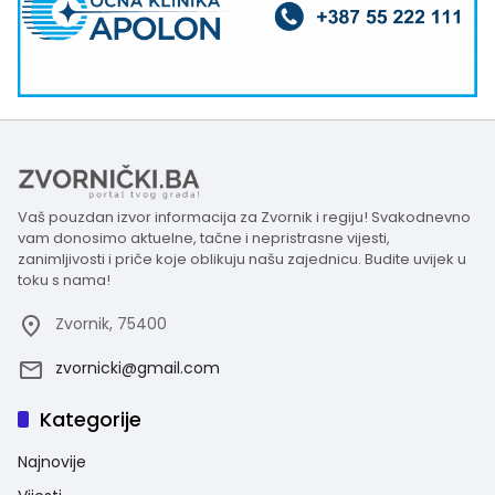
Vaš pouzdan izvor informacija za Zvornik i regiju! Svakodnevno
vam donosimo aktuelne, tačne i nepristrasne vijesti,
zanimljivosti i priče koje oblikuju našu zajednicu. Budite uvijek u
toku s nama!
Zvornik, 75400
zvornicki@gmail.com
Kategorije
Najnovije