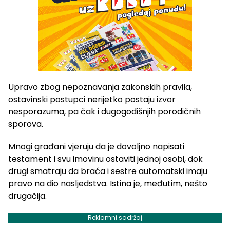
Upravo zbog nepoznavanja zakonskih pravila,
ostavinski postupci nerijetko postaju izvor
nesporazuma, pa čak i dugogodišnjih porodičnih
sporova.
Mnogi građani vjeruju da je dovoljno napisati
testament i svu imovinu ostaviti jednoj osobi, dok
drugi smatraju da braća i sestre automatski imaju
pravo na dio nasljedstva. Istina je, međutim, nešto
drugačija.
Reklamni sadržaj