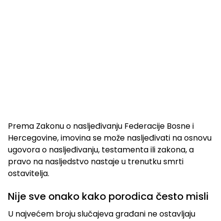
Prema Zakonu o nasljeđivanju Federacije Bosne i
Hercegovine, imovina se može nasljeđivati na osnovu
ugovora o nasljeđivanju, testamenta ili zakona, a
pravo na nasljedstvo nastaje u trenutku smrti
ostavitelja.
Nije sve onako kako porodica često misli
U najvećem broju slučajeva građani ne ostavljaju