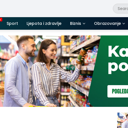
Sport
Ljepota i zdravlje
Biznis
Obrazovanje