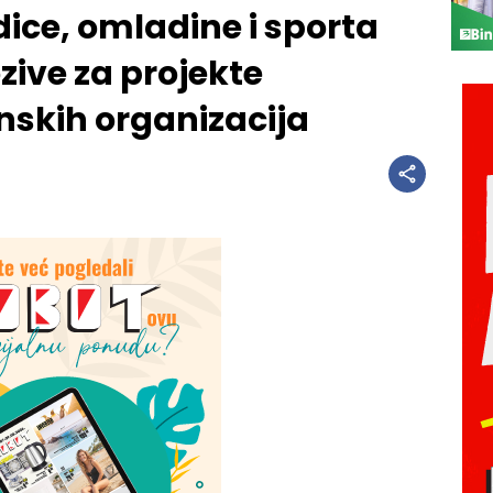
ice, omladine i sporta
zive za projekte
nskih organizacija