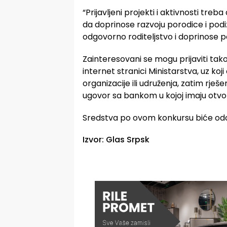
“Prijavljeni projekti i aktivnosti treb
da doprinose razvoju porodice i podi
odgovorno roditeljstvo i doprinose p
Zainteresovani se mogu prijaviti tak
internet stranici Ministarstva, uz koji
organizacije ili udruženja, zatim rješen
ugovor sa bankom u kojoj imaju otvo
Sredstva po ovom konkursu biće od
Izvor: Glas Srpsk