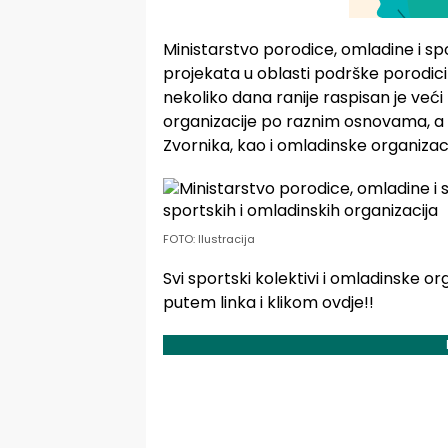
Ministarstvo porodice, omladine i spo
projekata u oblasti podrške porodic
nekoliko dana ranije raspisan je veći
organizacije po raznim osnovama, a na
Zvornika, kao i omladinske organizaci
FOTO: Ilustracija
Svi sportski kolektivi i omladinske or
putem linka i klikom ovdje!!