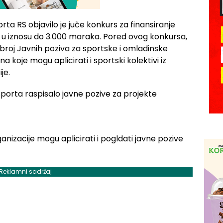
rta RS objavilo je juče konkurs za finansiranje
i u iznosu do 3.000 maraka. Pored ovog konkursa,
 broj Javnih poziva za sportske i omladinske
 koje mogu aplicirati i sportski kolektivi iz
je.
ganizacije mogu aplicirati i pogldati javne pozive
Reklamni sadržaj