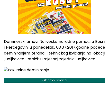
Deminerski timovi Norveške narodne pomoći u Bosni
i Hercegovini u ponedeljak, 03.07.2017.godine počeće
deminiranjem terana i tehničkog izviđanja na lokaciji
„Baljkovica-Rebići“ u mjesnoj zajednici Baljkovica.
Reklamni sadržaj