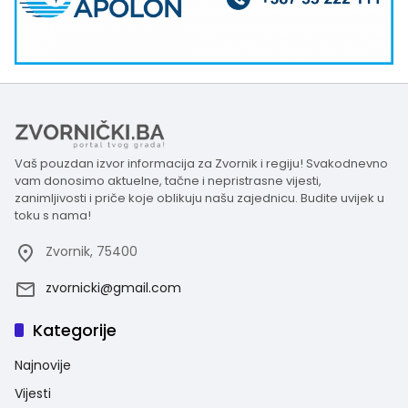
Vaš pouzdan izvor informacija za Zvornik i regiju! Svakodnevno
vam donosimo aktuelne, tačne i nepristrasne vijesti,
zanimljivosti i priče koje oblikuju našu zajednicu. Budite uvijek u
toku s nama!
Zvornik, 75400
zvornicki@gmail.com
Kategorije
Najnovije
Vijesti