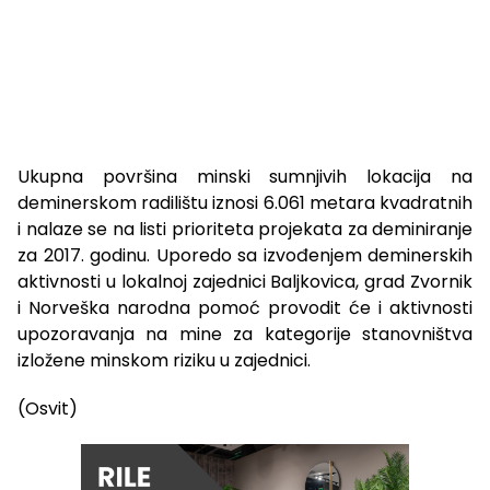
Ukupna površina minski sumnjivih lokacija na
deminerskom radilištu iznosi 6.061 metara kvadratnih
i nalaze se na listi prioriteta projekata za deminiranje
za 2017. godinu. Uporedo sa izvođenjem deminerskih
aktivnosti u lokalnoj zajednici Baljkovica, grad Zvornik
i Norveška narodna pomoć provodit će i aktivnosti
upozoravanja na mine za kategorije stanovništva
izložene minskom riziku u zajednici.
(Osvit)