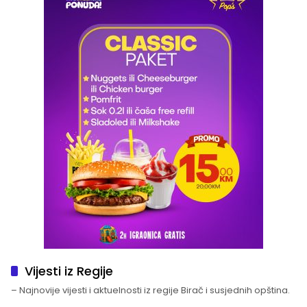
Vijesti iz Regije
– Najnovije vijesti i aktuelnosti iz regije Birač i susjednih opština.