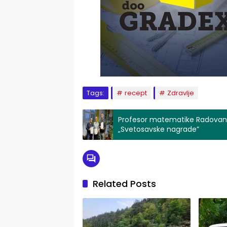
Tags:
recept
Zdravlje
Profesor matematike Radovan P
„Svetosavske nagrade”
Related Posts