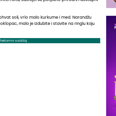
hvat soli, vrlo malo kurkume i med. Narandžu
oklopac, malo je izdubite i stavite na ringlu koju
Reklamni sadržaj