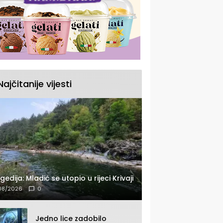
Najčitanije vijesti
gedija: Mladić se utopio u rijeci Krivaji
08/2026
0
Jedno lice zadobilo