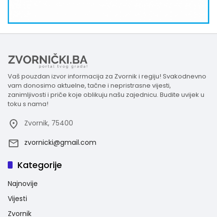
Vaš pouzdan izvor informacija za Zvornik i regiju! Svakodnevno
vam donosimo aktuelne, tačne i nepristrasne vijesti,
zanimljivosti i priče koje oblikuju našu zajednicu. Budite uvijek u
toku s nama!
Zvornik, 75400
zvornicki@gmail.com
Kategorije
Najnovije
Vijesti
Zvornik