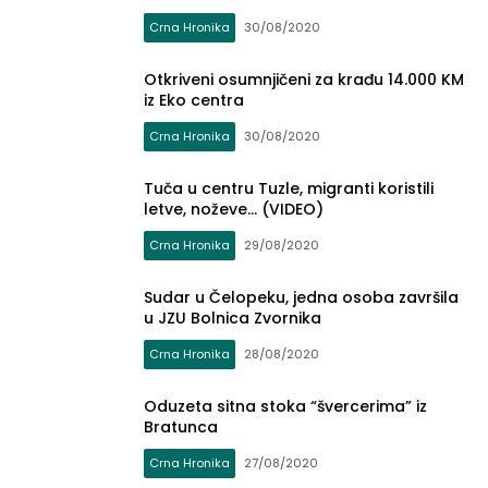
Crna Hronika
30/08/2020
Otkriveni osumnjičeni za krađu 14.000 KM
iz Eko centra
Crna Hronika
30/08/2020
Tuča u centru Tuzle, migranti koristili
letve, noževe… (VIDEO)
Crna Hronika
29/08/2020
Sudar u Čelopeku, jedna osoba završila
u JZU Bolnica Zvornika
Crna Hronika
28/08/2020
Oduzeta sitna stoka “švercerima” iz
Bratunca
Crna Hronika
27/08/2020