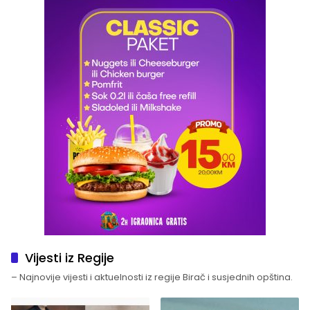
Vijesti iz Regije
– Najnovije vijesti i aktuelnosti iz regije Birač i susjednih opština.