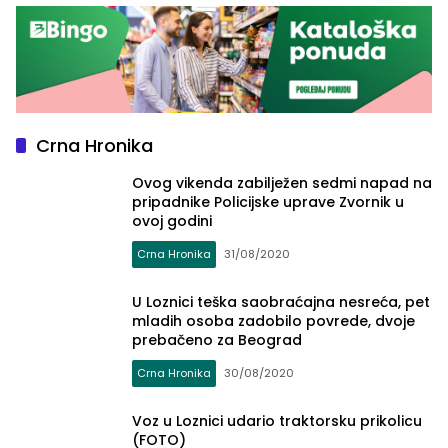
Crna Hronika
Ovog vikenda zabilježen sedmi napad na
pripadnike Policijske uprave Zvornik u
ovoj godini
Crna Hronika
31/08/2020
U Loznici teška saobraćajna nesreća, pet
mladih osoba zadobilo povrede, dvoje
prebačeno za Beograd
Crna Hronika
30/08/2020
Voz u Loznici udario traktorsku prikolicu
(FOTO)