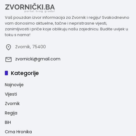
Vaš pouzdan izvor informacija za Zvornik i regiju! Svakodnevno
vam donosimo aktuelne, tačne i nepristrasne vijesti,
zanimljivosti i priče koje oblikuju našu zajednicu. Budite uvijek u
toku s nama!
Zvornik, 75400
zvornicki@gmail.com
Kategorije
Najnovije
Vijesti
Zvornik
Regija
BiH
Crna Hronika