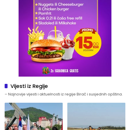
Vijesti iz Regije
– Najnovije vijesti i aktuelnosti iz regije Birač i susjednih opština.