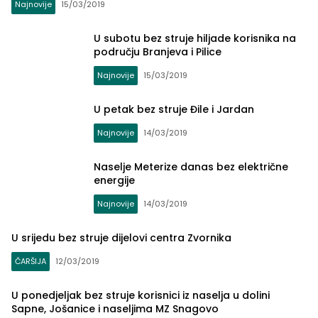
Najnovije
15/03/2019
U subotu bez struje hiljade korisnika na
području Branjeva i Pilice
Najnovije
15/03/2019
U petak bez struje Đile i Jardan
Najnovije
14/03/2019
Naselje Meterize danas bez električne
energije
Najnovije
14/03/2019
U srijedu bez struje dijelovi centra Zvornika
ČARŠIJA
12/03/2019
U ponedjeljak bez struje korisnici iz naselja u dolini
Sapne, Jošanice i naseljima MZ Snagovo