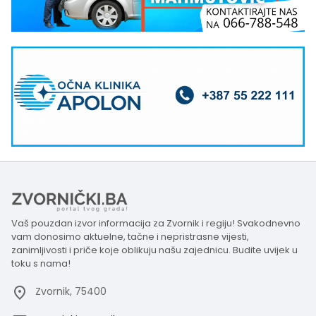
Vaš pouzdan izvor informacija za Zvornik i regiju! Svakodnevno
vam donosimo aktuelne, tačne i nepristrasne vijesti,
zanimljivosti i priče koje oblikuju našu zajednicu. Budite uvijek u
toku s nama!
Zvornik, 75400