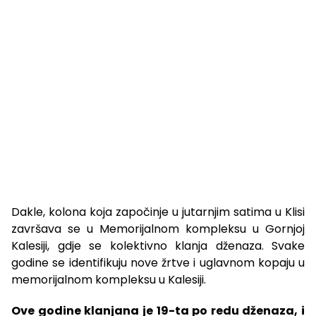
Dakle, kolona koja započinje u jutarnjim satima u Klisi
završava se u Memorijalnom kompleksu u Gornjoj
Kalesiji, gdje se kolektivno klanja dženaza. Svake
godine se identifikuju nove žrtve i uglavnom kopaju u
memorijalnom kompleksu u Kalesiji.
Ove godine klanjana je 19-ta po redu dženaza, i