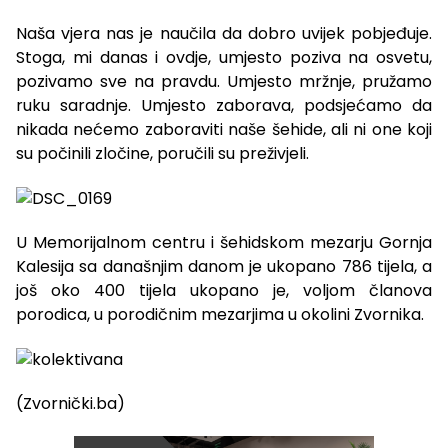
Naša vjera nas je naučila da dobro uvijek pobjeđuje.
Stoga, mi danas i ovdje, umjesto poziva na osvetu,
pozivamo sve na pravdu. Umjesto mržnje, pružamo
ruku saradnje. Umjesto zaborava, podsjećamo da
nikada nećemo zaboraviti naše šehide, ali ni one koji
su počinili zločine, poručili su preživjeli.
U Memorijalnom centru i šehidskom mezarju Gornja
Kalesija sa današnjim danom je ukopano 786 tijela, a
još oko 400 tijela ukopano je, voljom članova
porodica, u porodičnim mezarjima u okolini Zvornika.
(Zvornički.ba)