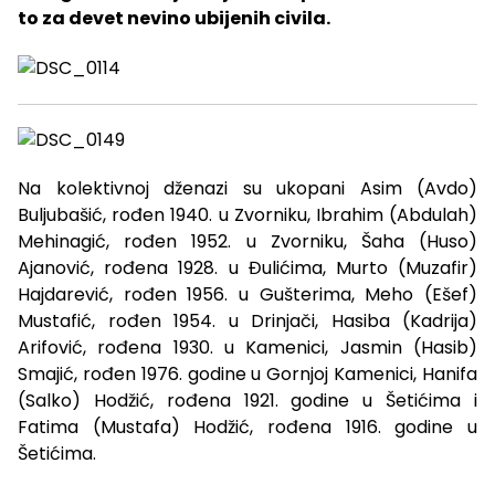
to za devet nevino ubijenih civila.
Na kolektivnoj dženazi su ukopani Asim (Avdo)
Buljubašić, rođen 1940. u Zvorniku, Ibrahim (Abdulah)
Mehinagić, rođen 1952. u Zvorniku, Šaha (Huso)
Ajanović, rođena 1928. u Đulićima, Murto (Muzafir)
Hajdarević, rođen 1956. u Gušterima, Meho (Ešef)
Mustafić, rođen 1954. u Drinjači, Hasiba (Kadrija)
Arifović, rođena 1930. u Kamenici, Jasmin (Hasib)
Smajić, rođen 1976. godine u Gornjoj Kamenici, Hanifa
(Salko) Hodžić, rođena 1921. godine u Šetićima i
Fatima (Mustafa) Hodžić, rođena 1916. godine u
Šetićima.