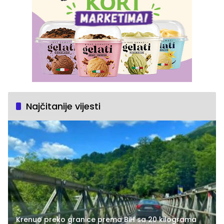
Najčitanije vijesti
Krenuo preko granice prema BiH sa 20 kilograma