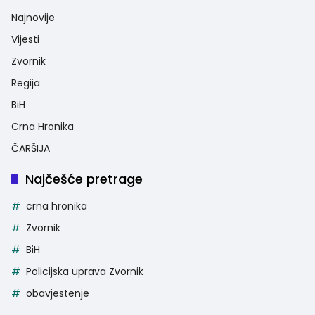
Najnovije
Vijesti
Zvornik
Regija
BiH
Crna Hronika
ČARŠIJA
Najčešće pretrage
crna hronika
Zvornik
BiH
Policijska uprava Zvornik
obavjestenje