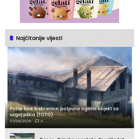
Najčitanije vijesti
Požar kod Srebrenice, potpuno izgorio objekt za
uzgoj pilića (FOTO)
07/08/2026
0