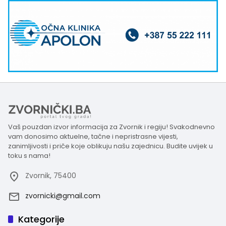
Vaš pouzdan izvor informacija za Zvornik i regiju! Svakodnevno
vam donosimo aktuelne, tačne i nepristrasne vijesti,
zanimljivosti i priče koje oblikuju našu zajednicu. Budite uvijek u
toku s nama!
Zvornik, 75400
zvornicki@gmail.com
Kategorije