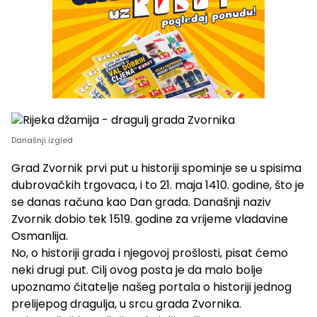
Današnji izgled
Grad Zvornik prvi put u historiji spominje se u spisima
dubrovačkih trgovaca, i to 21. maja 1410. godine, što je
se danas računa kao Dan grada. Današnji naziv
Zvornik dobio tek 1519. godine za vrijeme vladavine
Osmanlija.
No, o historiji grada i njegovoj prošlosti, pisat ćemo
neki drugi put. Cilj ovog posta je da malo bolje
upoznamo čitatelje našeg portala o historiji jednog
prelijepog dragulja, u srcu grada Zvornika.