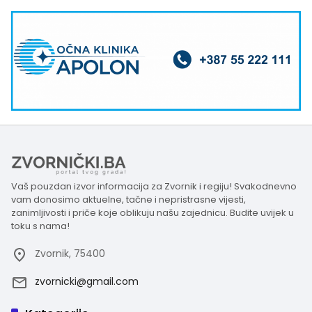
Vaš pouzdan izvor informacija za Zvornik i regiju! Svakodnevno
vam donosimo aktuelne, tačne i nepristrasne vijesti,
zanimljivosti i priče koje oblikuju našu zajednicu. Budite uvijek u
toku s nama!
Zvornik, 75400
zvornicki@gmail.com