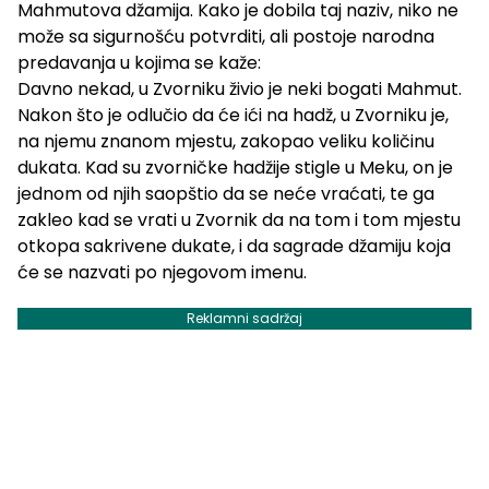
Mahmutova džamija. Kako je dobila taj naziv, niko ne
može sa sigurnošću potvrditi, ali postoje narodna
predavanja u kojima se kaže:
Davno nekad, u Zvorniku živio je neki bogati Mahmut.
Nakon što je odlučio da će ići na hadž, u Zvorniku je,
na njemu znanom mjestu, zakopao veliku količinu
dukata. Kad su zvorničke hadžije stigle u Meku, on je
jednom od njih saopštio da se neće vraćati, te ga
zakleo kad se vrati u Zvornik da na tom i tom mjestu
otkopa sakrivene dukate, i da sagrade džamiju koja
će se nazvati po njegovom imenu.
Reklamni sadržaj