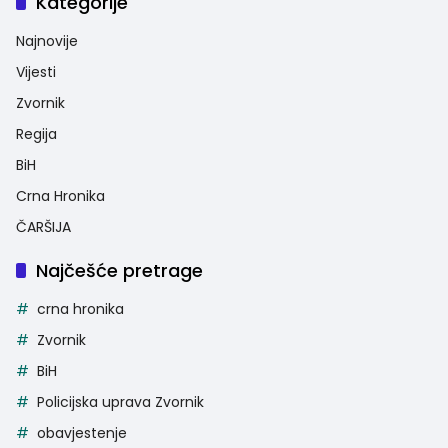
Kategorije
Najnovije
Vijesti
Zvornik
Regija
BiH
Crna Hronika
ČARŠIJA
Najčešće pretrage
crna hronika
Zvornik
BiH
Policijska uprava Zvornik
obavjestenje