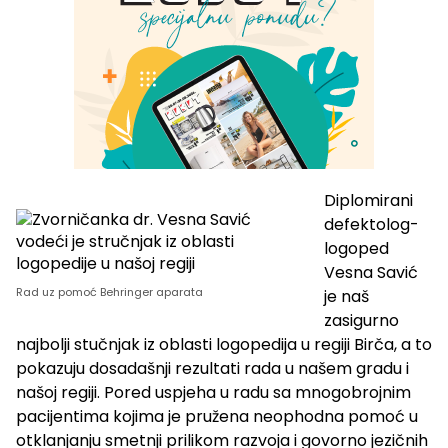
Diplomirani
defektolog-
logoped
Vesna Savić
Rad uz pomoć Behringer aparata
je naš
zasigurno
najbolji stučnjak iz oblasti logopedija u regiji Birča, a to
pokazuju dosadašnji rezultati rada u našem gradu i
našoj regiji. Pored uspjeha u radu sa mnogobrojnim
pacijentima kojima je pružena neophodna pomoć u
otklanjanju smetnji prilikom razvoja i govorno jezičnih