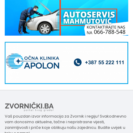
Vaš pouzdan izvor informacija za Zvornik i regiju! Svakodnevno
vam donosimo aktuelne, tačne i nepristrasne vijesti,
zanimljivosti i priče koje oblikuju našu zajednicu. Budite uvijek u