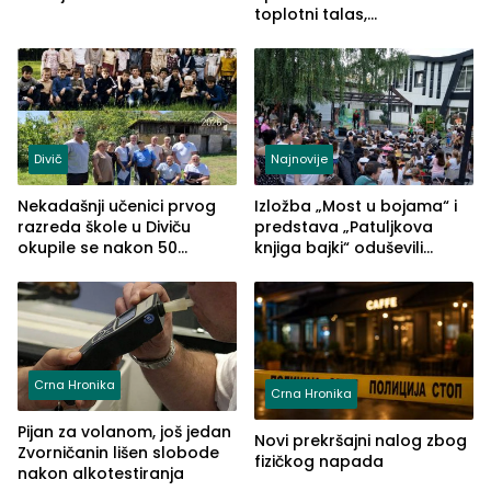
toplotni talas,
temperature do 41 stepen
Divič
Najnovije
Nekadašnji učenici prvog
Izložba „Most u bojama“ i
razreda škole u Diviču
predstava „Patuljkova
okupile se nakon 50
knjiga bajki“ oduševili
godina, a učitelj Mustafa
posjetioce
Pašić im održao čas
(FOTO)
Crna Hronika
Crna Hronika
Pijan za volanom, još jedan
Novi prekršajni nalog zbog
Zvorničanin lišen slobode
fizičkog napada
nakon alkotestiranja