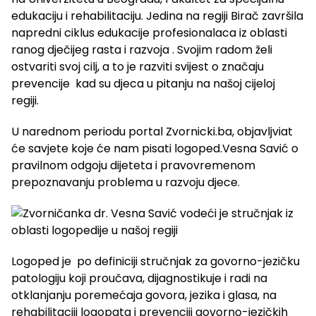
edukaciju i rehabilitaciju. Jedina na regiji Birač završila
napredni ciklus edukacije profesionalaca iz oblasti
ranog dječijeg rasta i razvoja . Svojim radom želi
ostvariti svoj cilj, a to je razviti svijest o značaju
prevencije kad su djeca u pitanju na našoj cijeloj
regiji.
U narednom periodu portal Zvornicki.ba, objavljviat
će savjete koje će nam pisati logoped.Vesna Savić o
pravilnom odgoju dijeteta i pravovremenom
prepoznavanju problema u razvoju djece.
Logoped je po definiciji stručnjak za govorno-jezičku
patologiju koji proučava, dijagnostikuje i radi na
otklanjanju poremećaja govora, jezika i glasa, na
rehabilitaciji logopata i prevenciji govorno-jezičkih