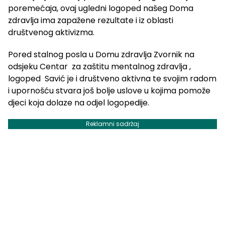
poremećaja, ovaj ugledni logoped našeg Doma
zdravlja ima zapažene rezultate i iz oblasti
društvenog aktivizma.
Pored stalnog posla u Domu zdravlja Zvornik na
odsjeku Centar za zaštitu mentalnog zdravlja ,
logoped Savić je i društveno aktivna te svojim radom
i upornošću stvara još bolje uslove u kojima pomože
djeci koja dolaze na odjel logopedije.
Reklamni sadržaj