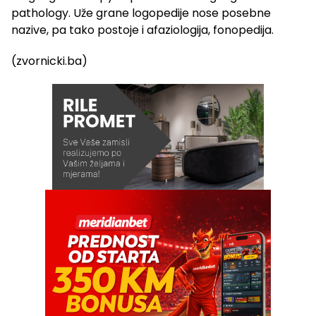
pathology. Uže grane logopedije nose posebne
nazive, pa tako postoje i afaziologija, fonopedija.
(zvornicki.ba)