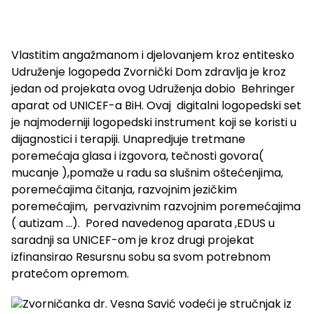
Vlastitim angažmanom i djelovanjem kroz entitesko
Udruženje logopeda Zvornički Dom zdravlja je kroz
jedan od projekata ovog Udruženja dobio Behringer
aparat od UNICEF-a BiH. Ovaj digitalni logopedski set
je najmoderniji logopedski instrument koji se koristi u
dijagnostici i terapiji. Unapredjuje tretmane
poremećaja glasa i izgovora, tečnosti govora(
mucanje ),pomaže u radu sa slušnim oštećenjima,
poremećajima čitanja, razvojnim jezičkim
poremećajim, pervazivnim razvojnim poremećajima
( autizam …). Pored navedenog aparata ,EDUS u
saradnji sa UNICEF-om je kroz drugi projekat
izfinansirao Resursnu sobu sa svom potrebnom
pratećom opremom.