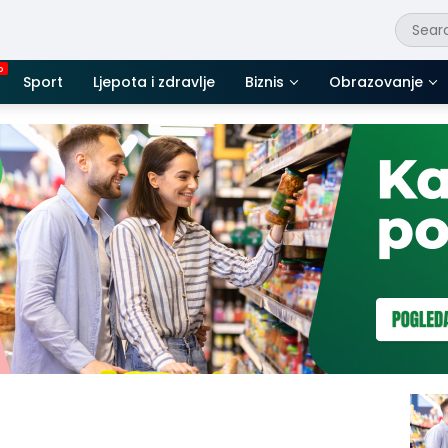
Sport
Ljepota i zdravlje
Biznis
Obrazovanje