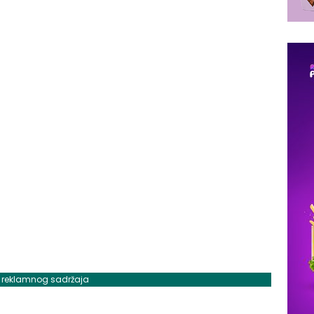
j reklamnog sadržaja