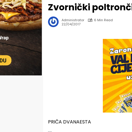
Zvornički poltronč
Administrator
6 Min Read
22/04/2017
PRIČA DVANAESTA