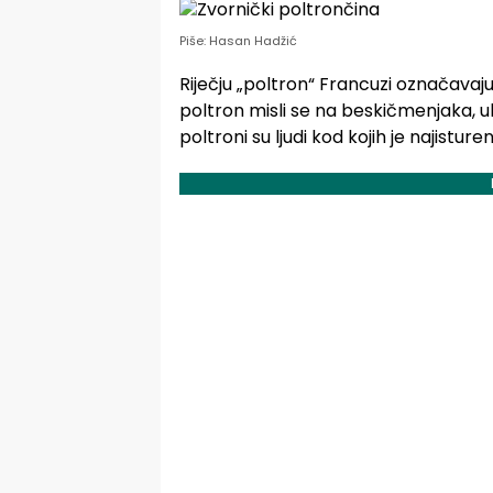
Piše: Hasan Hadžić
Riječju „poltron“ Francuzi označavaju 
poltron misli se na beskičmenjaka, uli
poltroni su ljudi kod kojih je najistureni