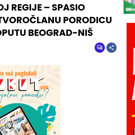
J REGIJE – SPASIO
ETVOROČLANU PORODICU
TOPUTU BEOGRAD-NIŠ