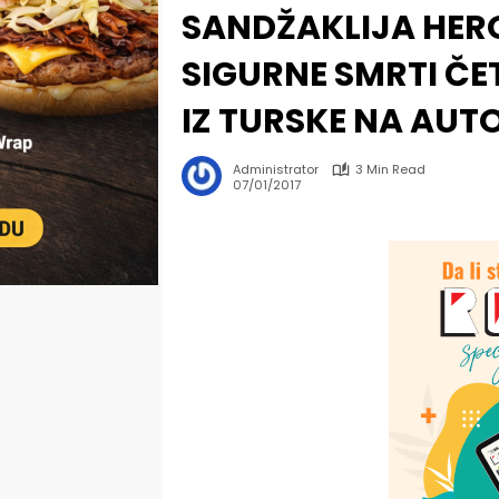
SANDŽAKLIJA HERO
SIGURNE SMRTI Č
IZ TURSKE NA AU
Administrator
3 Min Read
07/01/2017