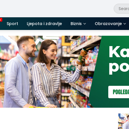
Sport
Ljepota i zdravlje
Biznis
Obrazovanje