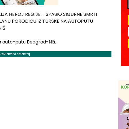
a auto-putu Beograd-Niš.
Reklamni sadržaj