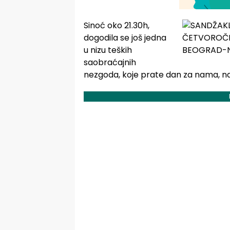
Sinoć oko 21.30h,
dogodila se još jedna
u nizu teških
saobraćajnih
nezgoda, koje prate dan za nama, n