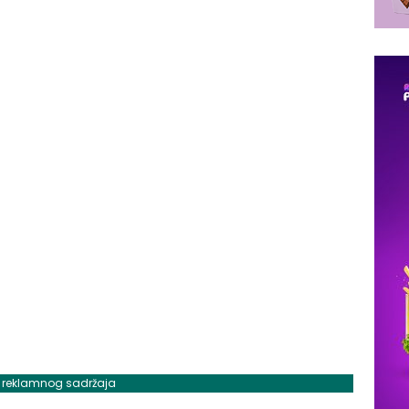
j reklamnog sadržaja