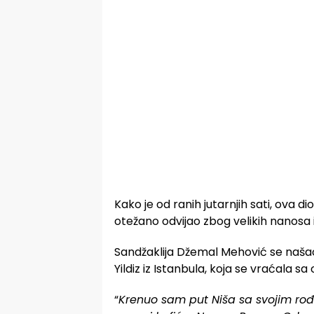
Kako je od ranih jutarnjih sati, ova d
otežano odvijao zbog velikih nanosa 
Sandžaklija Džemal Mehović se naša
Yildiz iz Istanbula, koja se vraćala s
“
Krenuo sam put Niša sa svojim rođ