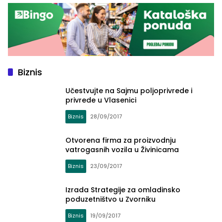
Biznis
Učestvujte na Sajmu poljoprivrede i
privrede u Vlasenici
Biznis
28/09/2017
Otvorena firma za proizvodnju
vatrogasnih vozila u Živinicama
Biznis
23/09/2017
Izrada Strategije za omladinsko
poduzetništvo u Zvorniku
Biznis
19/09/2017