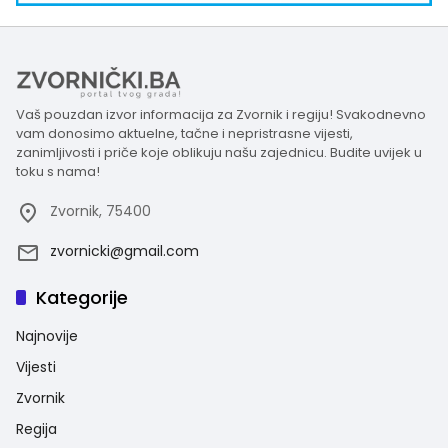
Vaš pouzdan izvor informacija za Zvornik i regiju! Svakodnevno
vam donosimo aktuelne, tačne i nepristrasne vijesti,
zanimljivosti i priče koje oblikuju našu zajednicu. Budite uvijek u
toku s nama!
Zvornik, 75400
zvornicki@gmail.com
Kategorije
Najnovije
Vijesti
Zvornik
Regija