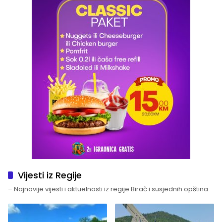
Vijesti iz Regije
– Najnovije vijesti i aktuelnosti iz regije Birač i susjednih opština.