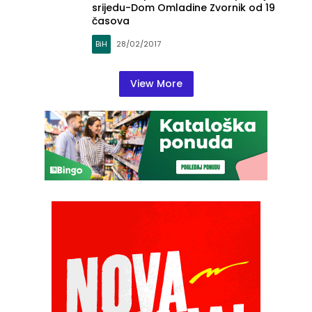
srijedu-Dom Omladine Zvornik od 19
časova
BiH
28/02/2017
View More