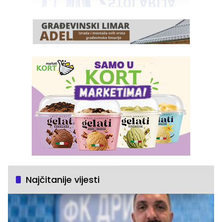
Najčitanije vijesti