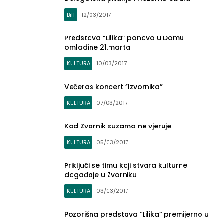
BiH
12/03/2017
Predstava “Lilika” ponovo u Domu
omladine 21.marta
KULTURA
10/03/2017
Večeras koncert “Izvornika”
KULTURA
07/03/2017
Kad Zvornik suzama ne vjeruje
KULTURA
05/03/2017
Priključi se timu koji stvara kulturne
događaje u Zvorniku
KULTURA
03/03/2017
Pozorišna predstava “Lilika” premijerno u