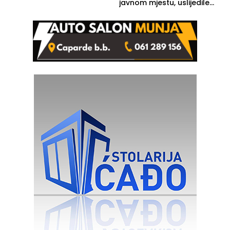
javnom mjestu, uslijedile
kazne