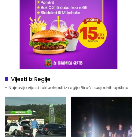
Vijesti iz Regije
– Najnovije vijesti i aktuelnosti iz regije Birač i susjednih opština.