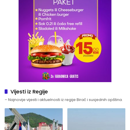
Vijesti iz Regije
– Najnovije vijesti i aktuelnosti iz regije Birač i susjednih opština.