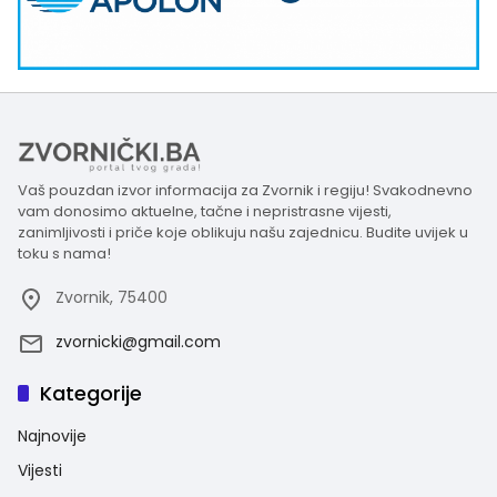
Vaš pouzdan izvor informacija za Zvornik i regiju! Svakodnevno
vam donosimo aktuelne, tačne i nepristrasne vijesti,
zanimljivosti i priče koje oblikuju našu zajednicu. Budite uvijek u
toku s nama!
Zvornik, 75400
zvornicki@gmail.com
Kategorije
Najnovije
Vijesti