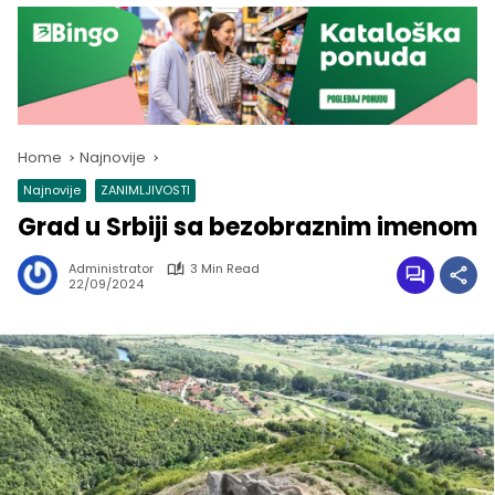
Home
Najnovije
Najnovije
ZANIMLJIVOSTI
Grad u Srbiji sa bezobraznim imenom
Administrator
3 Min Read
22/09/2024