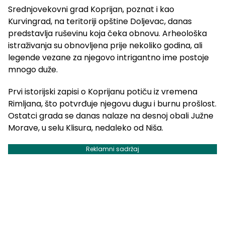
Srednjovekovni grad Koprijan, poznat i kao
Kurvingrad, na teritoriji opštine Doljevac, danas
predstavlja ruševinu koja čeka obnovu. Arheološka
istraživanja su obnovljena prije nekoliko godina, ali
legende vezane za njegovo intrigantno ime postoje
mnogo duže.
Prvi istorijski zapisi o Koprijanu potiču iz vremena
Rimljana, što potvrđuje njegovu dugu i burnu prošlost.
Ostatci grada se danas nalaze na desnoj obali Južne
Morave, u selu Klisura, nedaleko od Niša.
Reklamni sadržaj