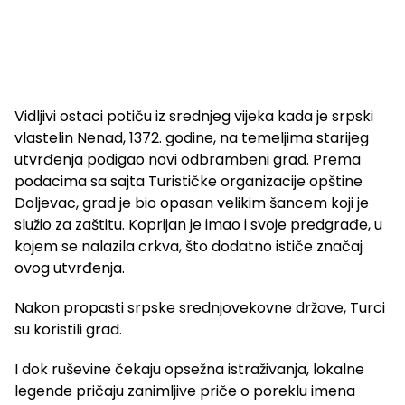
Vidljivi ostaci potiču iz srednjeg vijeka kada je srpski
vlastelin Nenad, 1372. godine, na temeljima starijeg
utvrđenja podigao novi odbrambeni grad. Prema
podacima sa sajta Turističke organizacije opštine
Doljevac, grad je bio opasan velikim šancem koji je
služio za zaštitu. Koprijan je imao i svoje predgrađe, u
kojem se nalazila crkva, što dodatno ističe značaj
ovog utvrđenja.
Nakon propasti srpske srednjovekovne države, Turci
su koristili grad.
I dok ruševine čekaju opsežna istraživanja, lokalne
legende pričaju zanimljive priče o poreklu imena