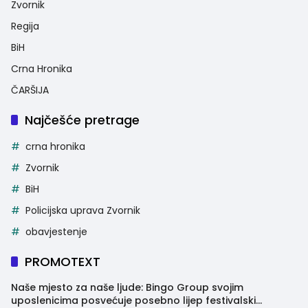
Zvornik
Regija
BiH
Crna Hronika
ČARŠIJA
Najčešće pretrage
crna hronika
Zvornik
BiH
Policijska uprava Zvornik
obavjestenje
PROMOTEXT
Naše mjesto za naše ljude: Bingo Group svojim
uposlenicima posvećuje posebno lijep festivalski